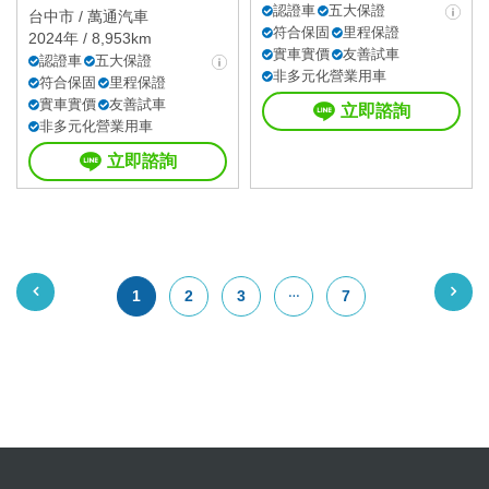
認證車
五大保證
台中市 /
萬通汽車
符合保固
里程保證
2024年 / 8,953km
實車實價
友善試車
認證車
五大保證
非多元化營業用車
符合保固
里程保證
實車實價
友善試車
立即諮詢
非多元化營業用車
立即諮詢
1
2
3
7