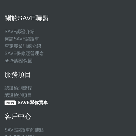
關於SAVE聯盟
SAVE認證介紹
何謂SAVE認證車
查定專業訓練介紹
SAVE保修經營理念
5525認證保固
服務項目
認證檢測流程
認證檢測項目
SAVE幫你賣車
NEW
客戶中心
SAVE認證車商據點