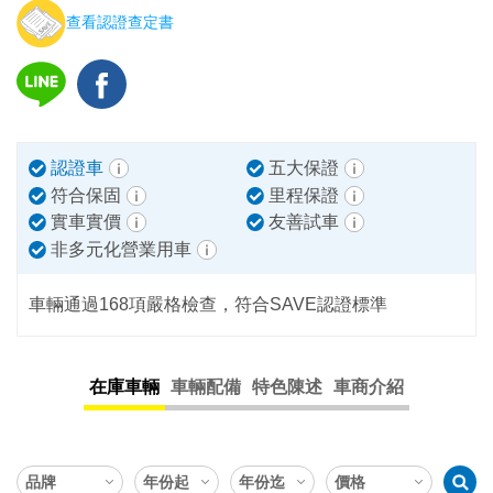
查看認證查定書
認證車
五大保證
符合保固
里程保證
實車實價
友善試車
非多元化營業用車
車輛通過168項嚴格檢查，符合SAVE認證標準
在庫車輛
車輛配備
特色陳述
車商介紹