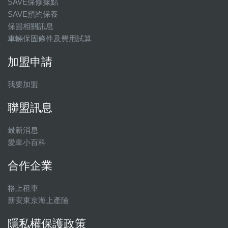
SAVE保修據點
SAVE預約保養
保固相關訊息
車輛保固條件及費用試算
加盟申請
我要加盟
聯盟訊息
最新消息
愛車小百科
合作企業
格上租車
新安東京海上產險
隱私權保護政策