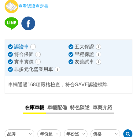
查看認證查定書
認證車
五大保證
符合保固
里程保證
實車實價
友善試車
非多元化營業用車
車輛通過168項嚴格檢查，符合SAVE認證標準
在庫車輛
車輛配備
特色陳述
車商介紹