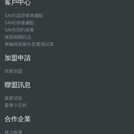
客戶中心
SAVE認證車商據點
SAVE保修據點
SAVE預約保養
保固相關訊息
車輛保固條件及費用試算
加盟申請
我要加盟
聯盟訊息
最新消息
愛車小百科
合作企業
格上租車