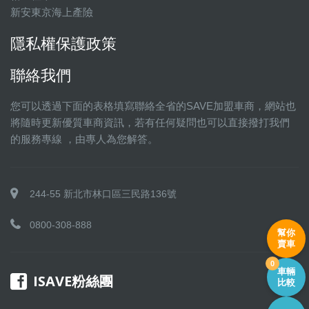
新安東京海上產險
隱私權保護政策
聯絡我們
您可以透過下面的表格填寫聯絡全省的SAVE加盟車商，網站也
將隨時更新優質車商資訊，若有任何疑問也可以直接撥打我們
的服務專線 ，由專人為您解答。
244-55 新北市林口區三民路136號
0800-308-888
幫你
賣車
0
車輛
ISAVE粉絲團
比較