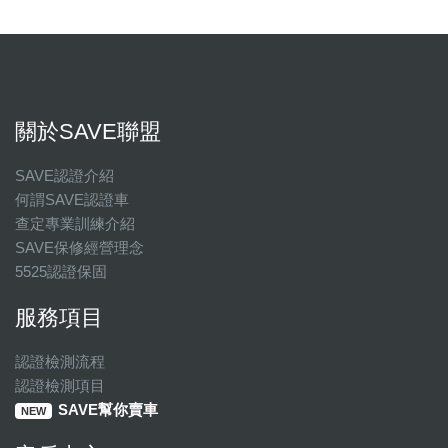
關於SAVE聯盟
SAVE認證介紹
何謂SAVE認證車
查定專業訓練介紹
SAVE保修經營理念
5525認證保固
服務項目
認證檢測流程
認證檢測項目
SAVE幫你賣車
NEW