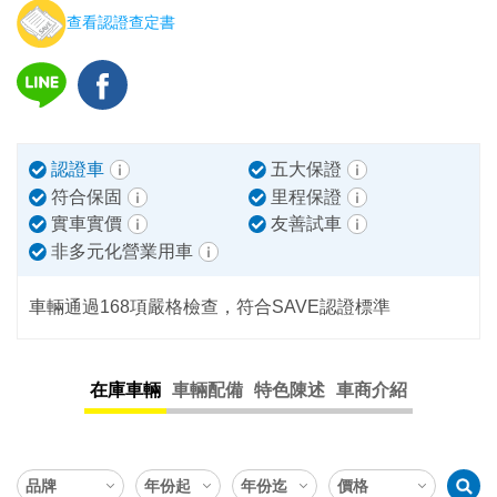
查看認證查定書
認證車
五大保證
符合保固
里程保證
實車實價
友善試車
非多元化營業用車
車輛通過168項嚴格檢查，符合SAVE認證標準
在庫車輛
車輛配備
特色陳述
車商介紹