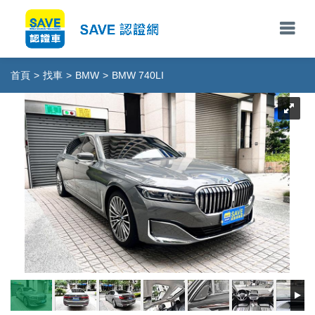
首頁
>
找車
>
BMW
>
BMW 740LI