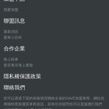
我要加盟
聯盟訊息
最新消息
愛車小百科
合作企業
格上租車
新安東京海上產險
隱私權保護政策
聯絡我們
您可以透過下面的表格填寫聯絡全省的SAVE加盟車商，網站也
將隨時更新優質車商資訊，若有任何疑問也可以直接撥打我們