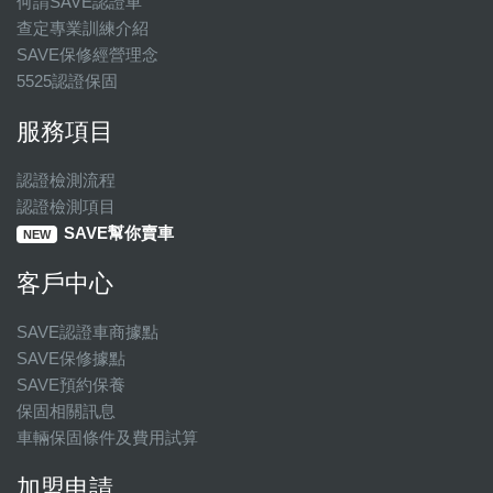
何謂SAVE認證車
查定專業訓練介紹
SAVE保修經營理念
5525認證保固
服務項目
認證檢測流程
認證檢測項目
SAVE幫你賣車
NEW
客戶中心
SAVE認證車商據點
SAVE保修據點
SAVE預約保養
保固相關訊息
車輛保固條件及費用試算
加盟申請