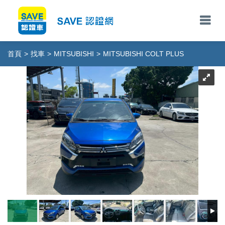
首頁
>
找車
>
MITSUBISHI
>
MITSUBISHI COLT PLUS