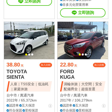
立即諮詢
非多元化營業用車
立即諮詢
38.80
22.80
加入比較
加入比較
萬
萬
TOYOTA
FORD
SIENTA
KUGA
人座｜TSS安全｜低油耗
渦輪休旅｜大空間｜安全
｜家庭休旅
配備齊全｜超值首選
台中市 /
萬通汽車
台中市 /
萬通汽車
2022年 / 65,372km
2017年 / 106,279km
認證車
五大保證
認證車
五大保證
符合保固
里程保證
符合保固
里程保證