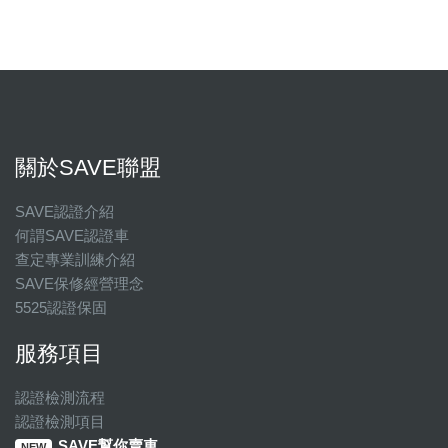
關於SAVE聯盟
SAVE認證介紹
何謂SAVE認證車
查定專業訓練介紹
SAVE保修經營理念
5525認證保固
服務項目
認證檢測流程
認證檢測項目
SAVE幫你賣車
NEW