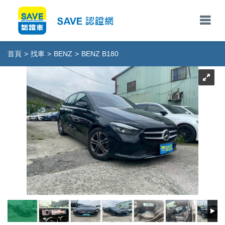
首頁
>
找車
>
BENZ
>
BENZ B180