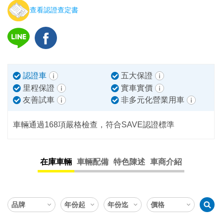
查看認證查定書
認證車
五大保證
里程保證
實車實價
友善試車
非多元化營業用車
車輛通過168項嚴格檢查，符合SAVE認證標準
在庫車輛
車輛配備
特色陳述
車商介紹