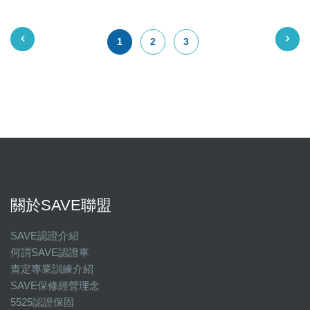
1
2
3
關於SAVE聯盟
SAVE認證介紹
何謂SAVE認證車
查定專業訓練介紹
SAVE保修經營理念
5525認證保固