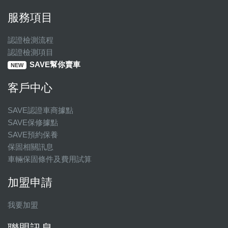
服務項目
認證檢測流程
認證檢測項目
SAVE幫你賣車
NEW
客戶中心
SAVE認證車商據點
SAVE保修據點
SAVE預約保養
保固相關訊息
車輛保固條件及費用試算
加盟申請
我要加盟