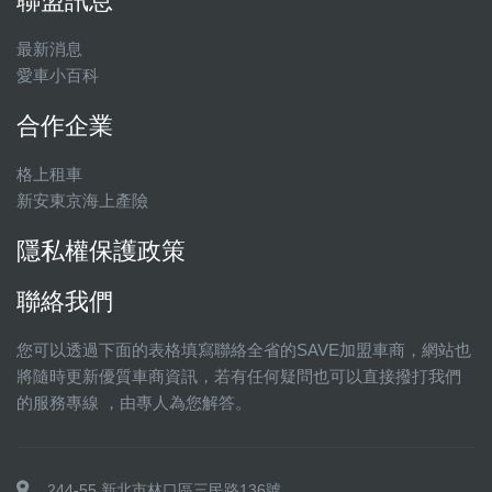
聯盟訊息
最新消息
愛車小百科
合作企業
格上租車
新安東京海上產險
隱私權保護政策
聯絡我們
您可以透過下面的表格填寫聯絡全省的SAVE加盟車商，網站也
將隨時更新優質車商資訊，若有任何疑問也可以直接撥打我們
的服務專線 ，由專人為您解答。
244-55 新北市林口區三民路136號