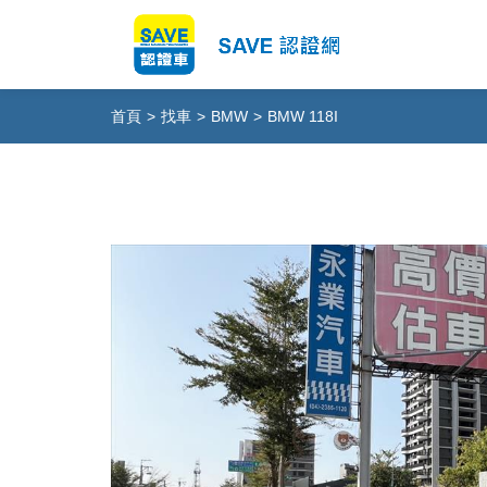
首頁
>
找車
>
BMW
>
BMW 118I