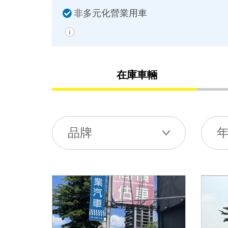
非多元化營業用車
在庫車輛