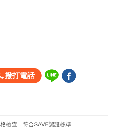
撥打電話
嚴格檢查，符合SAVE認證標準