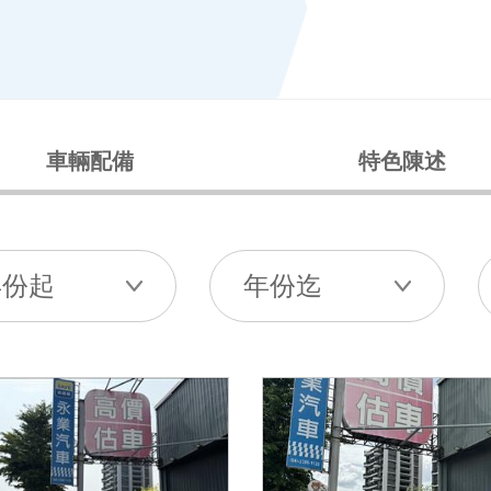
車輛配備
特色陳述