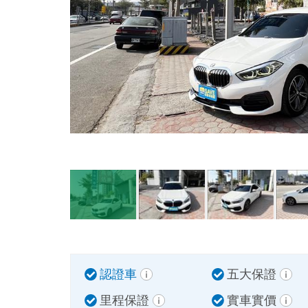
認證車
五大保證
里程保證
實車實價