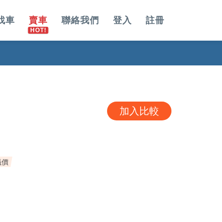
找車
賣車
聯絡我們
登入
註冊
加入比較
議價