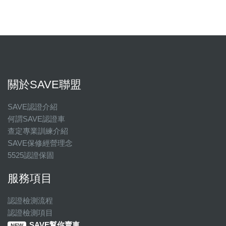
關於SAVE聯盟
SAVE認證介紹
何謂SAVE認證車
查定專業訓練介紹
SAVE保修經營理念
5525認證保固
服務項目
認證檢測流程
認證檢測項目
SAVE幫你賣車
NEW