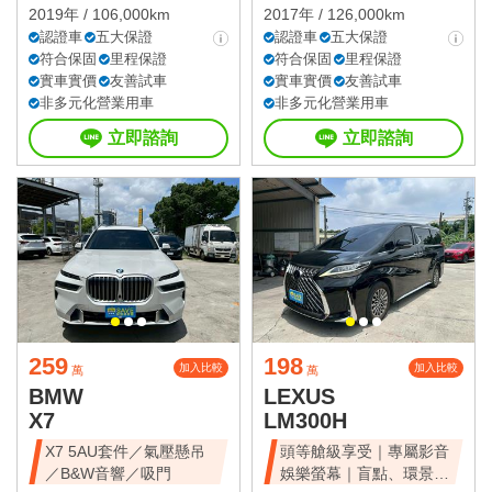
2019年 / 106,000km
2017年 / 126,000km
認證車
五大保證
認證車
五大保證
符合保固
里程保證
符合保固
里程保證
實車實價
友善試車
實車實價
友善試車
非多元化營業用車
非多元化營業用車
立即諮詢
立即諮詢
259
198
加入比較
加入比較
萬
萬
BMW
LEXUS
X7
LM300H
X7 5AU套件／氣壓懸吊
頭等艙級享受｜專屬影音
／B&W音響／吸門
娛樂螢幕｜盲點、環景、