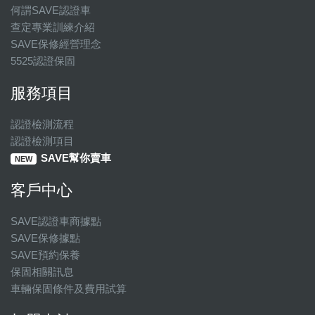
何謂SAVE認證車
查定專業訓練介紹
SAVE保修經營理念
5525認證保固
服務項目
認證檢測流程
認證檢測項目
SAVE幫你賣車
NEW
客戶中心
SAVE認證車商據點
SAVE保修據點
SAVE預約保養
保固相關訊息
車輛保固條件及費用試算