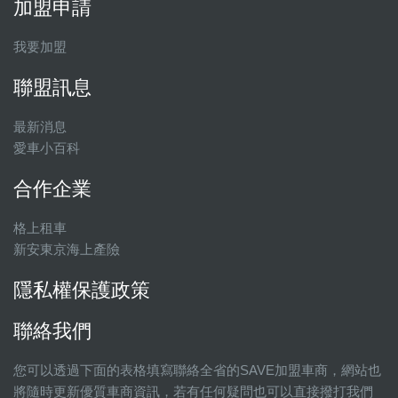
加盟申請
我要加盟
聯盟訊息
最新消息
愛車小百科
合作企業
格上租車
新安東京海上產險
隱私權保護政策
聯絡我們
您可以透過下面的表格填寫聯絡全省的SAVE加盟車商，網站也
將隨時更新優質車商資訊，若有任何疑問也可以直接撥打我們