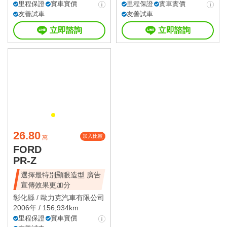
里程保證
實車實價
里程保證
實車實價
友善試車
友善試車
立即諮詢
立即諮詢
26.80
加入比較
萬
FORD
PR-Z
選擇最特別顯眼造型 廣告
宣傳效果更加分
彰化縣 /
歐力克汽車有限公司
2006年 / 156,934km
里程保證
實車實價