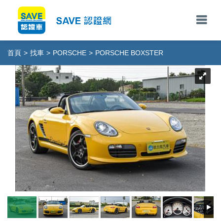
首頁
>
找車
>
PORSCHE
>
PORSCHE BOXSTER