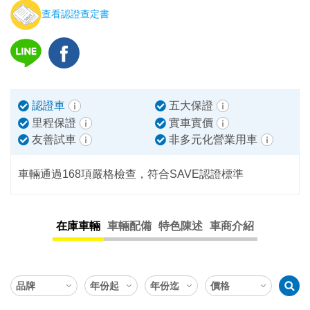
查看認證查定書
認證車
五大保證
里程保證
實車實價
友善試車
非多元化營業用車
車輛通過168項嚴格檢查，符合SAVE認證標準
在庫車輛
車輛配備
特色陳述
車商介紹