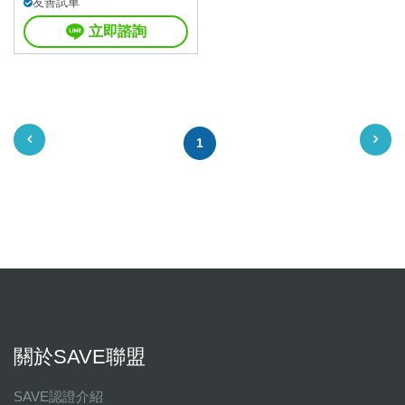
友善試車
立即諮詢
1
關於SAVE聯盟
SAVE認證介紹