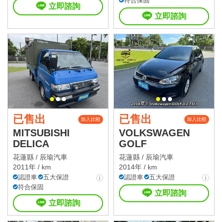
符合保固
立即諮詢
立即諮詢
已售出
已售出
加入比較
加入比較
MITSUBISHI
VOLKSWAGEN
DELICA
GOLF
花蓮縣 /
辰瑜汽車
花蓮縣 /
辰瑜汽車
2011年 / km
2014年 / km
認證車
五大保證
認證車
五大保證
符合保固
立即諮詢
立即諮詢