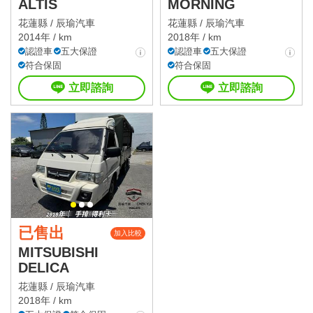
ALTIS
MORNING
花蓮縣 /
辰瑜汽車
花蓮縣 /
辰瑜汽車
2014年 / km
2018年 / km
認證車
五大保證
認證車
五大保證
符合保固
符合保固
立即諮詢
立即諮詢
已售出
加入比較
MITSUBISHI
DELICA
花蓮縣 /
辰瑜汽車
2018年 / km