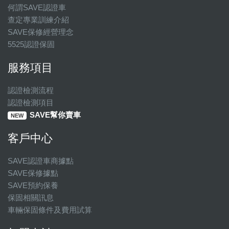
何謂SAVE認證車
查定專業訓練介紹
SAVE保修經營理念
5525認證保固
服務項目
認證檢測流程
認證檢測項目
SAVE幫你賣車
NEW
客戶中心
SAVE認證車商據點
SAVE保修據點
SAVE預約保養
保固相關訊息
車輛保固條件及費用試算