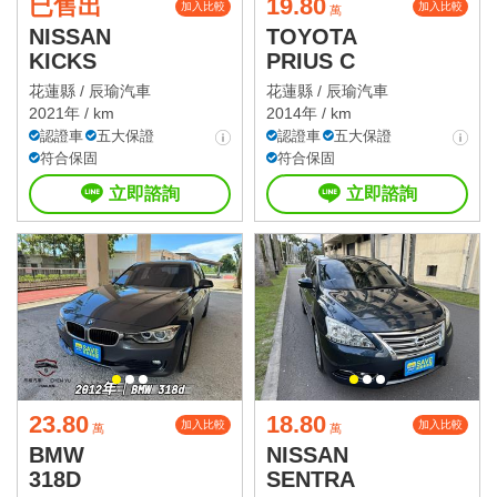
已售出
19.80
加入比較
加入比較
萬
NISSAN
TOYOTA
KICKS
PRIUS C
花蓮縣 /
辰瑜汽車
花蓮縣 /
辰瑜汽車
2021年 / km
2014年 / km
認證車
五大保證
認證車
五大保證
符合保固
符合保固
立即諮詢
立即諮詢
23.80
18.80
加入比較
加入比較
萬
萬
BMW
NISSAN
318D
SENTRA