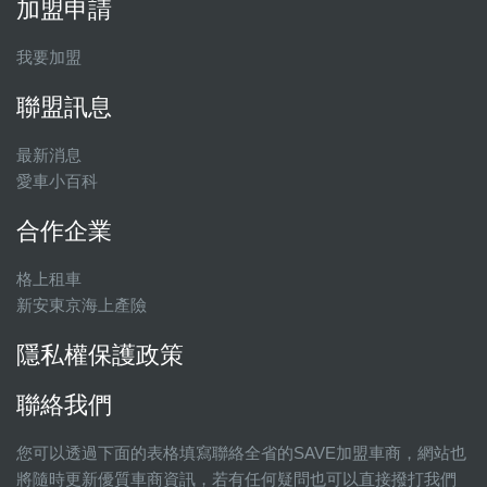
加盟申請
我要加盟
聯盟訊息
最新消息
愛車小百科
合作企業
格上租車
新安東京海上產險
隱私權保護政策
聯絡我們
您可以透過下面的表格填寫聯絡全省的SAVE加盟車商，網站也
將隨時更新優質車商資訊，若有任何疑問也可以直接撥打我們