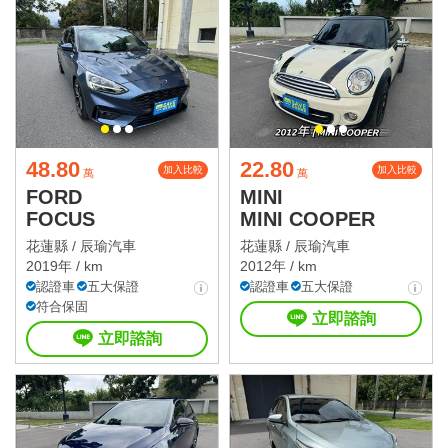
48.80
22.80
加入比較
加入比較
萬
萬
FORD
MINI
FOCUS
MINI COOPER
花蓮縣 /
辰瑜汽車
花蓮縣 /
辰瑜汽車
2019年 / km
2012年 / km
認證車
五大保證
認證車
五大保證
符合保固
立即諮詢
立即諮詢