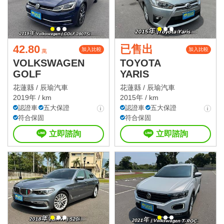
42.80
已售出
加入比較
加入比較
萬
VOLKSWAGEN
TOYOTA
GOLF
YARIS
花蓮縣 /
辰瑜汽車
花蓮縣 /
辰瑜汽車
2019年 / km
2015年 / km
認證車
五大保證
認證車
五大保證
符合保固
符合保固
立即諮詢
立即諮詢