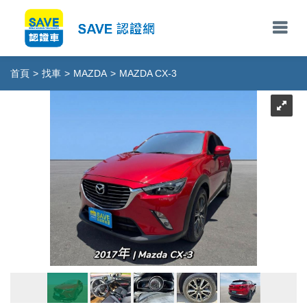
首頁
>
找車
>
MAZDA
>
MAZDA CX-3