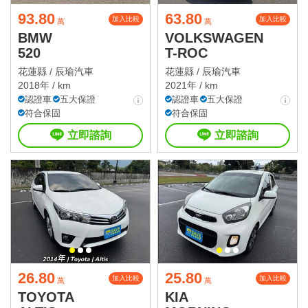
93.80
63.80
加入比較
加入比較
萬
萬
BMW
VOLKSWAGEN
520
T-ROC
花蓮縣 /
辰瑜汽車
花蓮縣 /
辰瑜汽車
2018年 / km
2021年 / km
認證車
五大保證
認證車
五大保證
符合保固
符合保固
立即諮詢
立即諮詢
26.80
25.80
加入比較
加入比較
萬
萬
TOYOTA
KIA