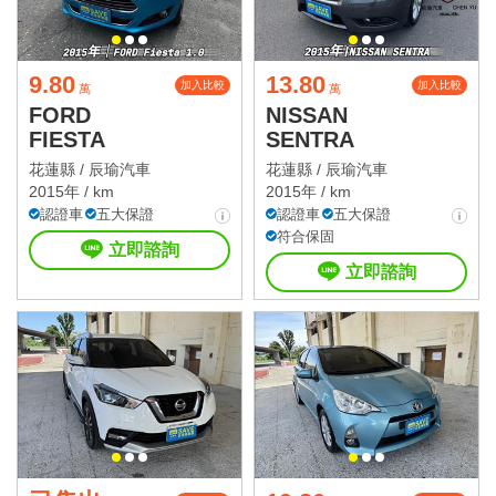
9.80
13.80
加入比較
加入比較
萬
萬
FORD
NISSAN
FIESTA
SENTRA
花蓮縣 /
辰瑜汽車
花蓮縣 /
辰瑜汽車
2015年 / km
2015年 / km
認證車
五大保證
認證車
五大保證
符合保固
立即諮詢
立即諮詢