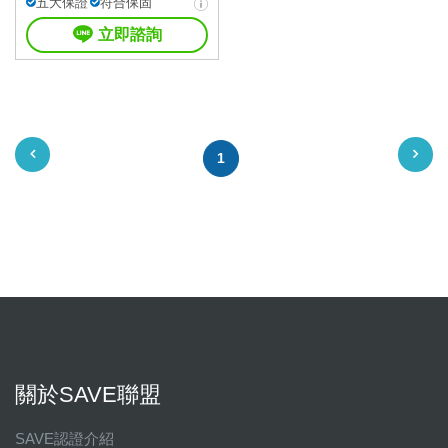
五大保證
符合保固
立即諮詢
1
關於SAVE聯盟
SAVE認證介紹