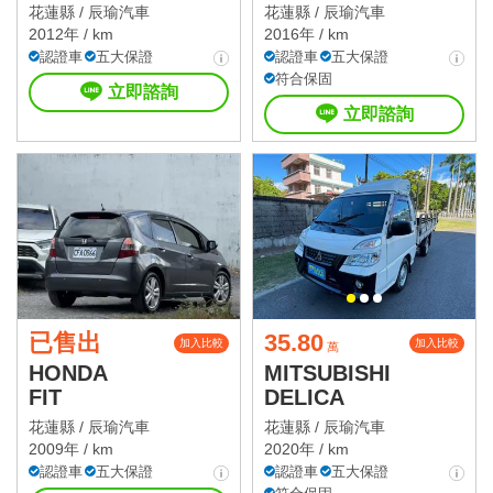
花蓮縣 /
辰瑜汽車
花蓮縣 /
辰瑜汽車
2012年 / km
2016年 / km
認證車
五大保證
認證車
五大保證
符合保固
立即諮詢
立即諮詢
已售出
35.80
加入比較
加入比較
萬
HONDA
MITSUBISHI
FIT
DELICA
花蓮縣 /
辰瑜汽車
花蓮縣 /
辰瑜汽車
2009年 / km
2020年 / km
認證車
五大保證
認證車
五大保證