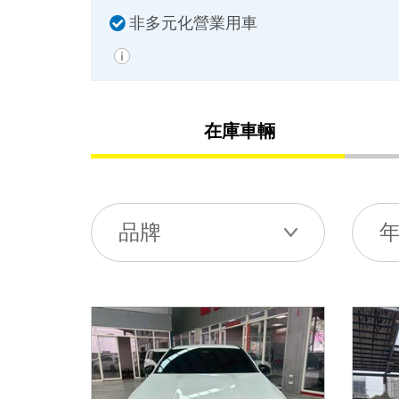
非多元化營業用車
在庫車輛