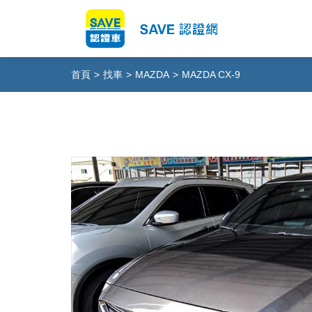
首頁
>
找車
>
MAZDA
>
MAZDA CX-9