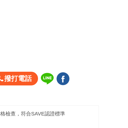
撥打電話
嚴格檢查，符合SAVE認證標準