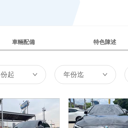
車輛配備
特色陳述