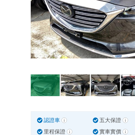
認證車
五大保證
里程保證
實車實價