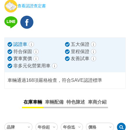
查看認證查定書
認證車
五大保證
符合保固
里程保證
實車實價
友善試車
非多元化營業用車
車輛通過168項嚴格檢查，符合SAVE認證標準
在庫車輛
車輛配備
特色陳述
車商介紹