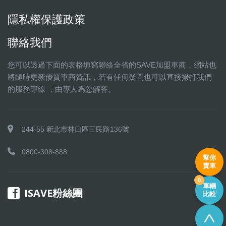
隱私權保護政策
聯絡我們
您可以透過下面的表格填寫聯絡全省的SAVE加盟車商，網站也
將隨時更新優質車商資訊，若有任何疑問也可以直接撥打我們
的服務專線 ，由專人為您解答。
244-55 新北市林口區三民路136號
0800-308-888
幫你
賣車
0
車輛
ISAVE粉絲團
比較