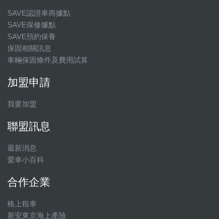
SAVE認證車商據點
SAVE保修據點
SAVE預約保養
保固相關訊息
車輛保固條件及費用試算
加盟申請
我要加盟
聯盟訊息
最新消息
愛車小百科
合作企業
格上租車
新安東京海上產險