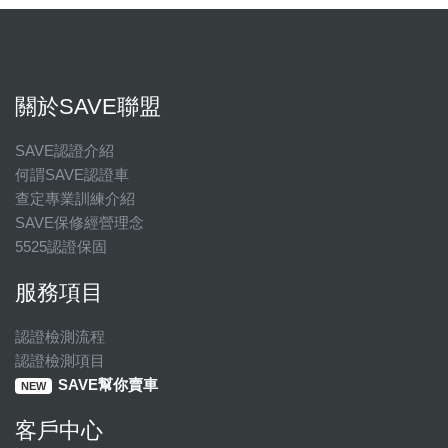
關於SAVE聯盟
SAVE認證介紹
何謂SAVE認證車
查定專業訓練介紹
SAVE保修經營理念
5525認證保固
服務項目
認證檢測流程
認證檢測項目
SAVE幫你賣車
NEW
客戶中心