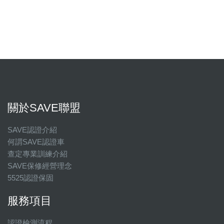
關於SAVE聯盟
SAVE認證介紹
何謂SAVE認證車
查定專業訓練介紹
SAVE保修經營理念
5525認證保固
服務項目
認證檢測流程