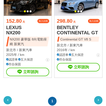
152.80
298.80
加入比較
加入比較
萬
萬
LEXUS
BENTLEY
NX200
CONTINENTAL GT
NX200 豪華版 8向電動座
Continental GT V8 S
椅 新東汽
新北市 /
新東汽車
新北市 /
新東汽車
2016年 / km
2025年 / km
認證車
五大保證
認證車
五大保證
符合保固
符合保固
立即諮詢
立即諮詢
1