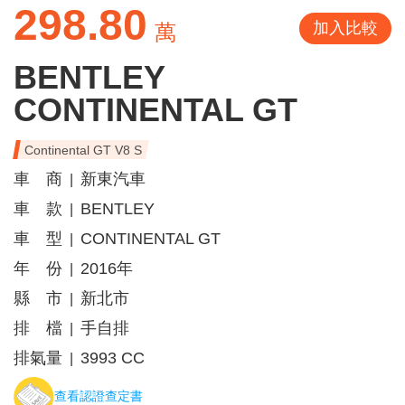
298.80
加入比較
萬
BENTLEY
CONTINENTAL GT
Continental GT V8 S
車 商
新東汽車
|
車 款
BENTLEY
|
車 型
CONTINENTAL GT
|
年 份
2016年
|
縣 市
新北市
|
排 檔
手自排
|
排氣量
3993 CC
|
查看認證查定書