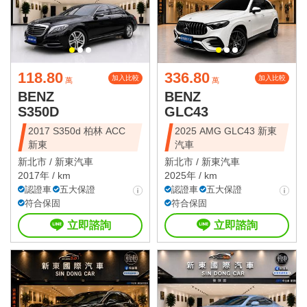
118.80
336.80
加入比較
加入比較
萬
萬
BENZ
BENZ
S350D
GLC43
2017 S350d 柏林 ACC
2025 AMG GLC43 新東
新東
汽車
新北市 /
新東汽車
新北市 /
新東汽車
2017年 / km
2025年 / km
認證車
五大保證
認證車
五大保證
符合保固
符合保固
立即諮詢
立即諮詢