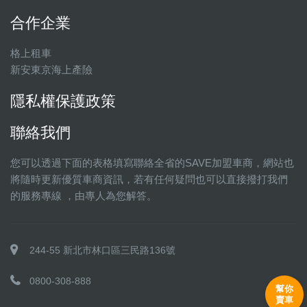
合作企業
格上租車
新安東京海上產險
隱私權保護政策
聯絡我們
您可以透過下面的表格填寫聯絡全省的SAVE加盟車商，網站也
將隨時更新優質車商資訊，若有任何疑問也可以直接撥打我們
的服務專線 ，由專人為您解答。
244-55 新北市林口區三民路136號
0800-308-888
幫你
賣車