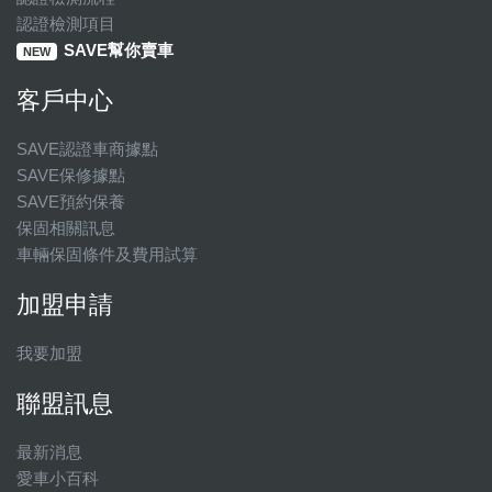
認證檢測項目
SAVE幫你賣車
NEW
客戶中心
SAVE認證車商據點
SAVE保修據點
SAVE預約保養
保固相關訊息
車輛保固條件及費用試算
加盟申請
我要加盟
聯盟訊息
最新消息
愛車小百科