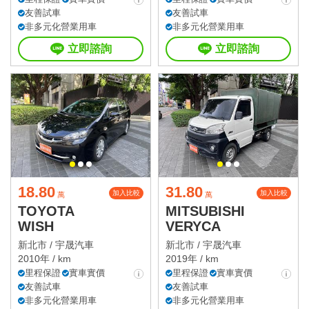
友善試車
友善試車
非多元化營業用車
非多元化營業用車
立即諮詢
立即諮詢
18.80
31.80
加入比較
加入比較
萬
萬
TOYOTA
MITSUBISHI
WISH
VERYCA
新北市 /
宇晟汽車
新北市 /
宇晟汽車
2010年 / km
2019年 / km
里程保證
實車實價
里程保證
實車實價
友善試車
友善試車
非多元化營業用車
非多元化營業用車