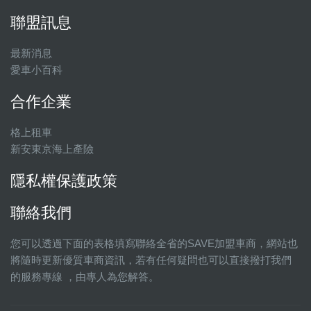
聯盟訊息
最新消息
愛車小百科
合作企業
格上租車
新安東京海上產險
隱私權保護政策
聯絡我們
您可以透過下面的表格填寫聯絡全省的SAVE加盟車商，網站也
將隨時更新優質車商資訊，若有任何疑問也可以直接撥打我們
的服務專線 ，由專人為您解答。