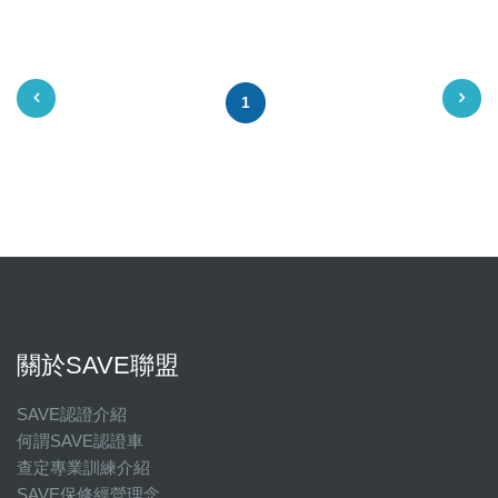
1
關於SAVE聯盟
SAVE認證介紹
何謂SAVE認證車
查定專業訓練介紹
SAVE保修經營理念