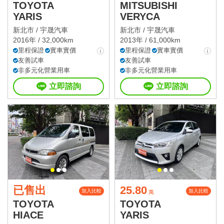
TOYOTA
MITSUBISHI
YARIS
VERYCA
新北市 /
宇晟汽車
新北市 /
宇晟汽車
2016年 / 32,000km
2013年 / 61,000km
里程保證
實車實價
里程保證
實車實價
友善試車
友善試車
非多元化營業用車
非多元化營業用車
立即諮詢
立即諮詢
已售出
25.80
加入比較
加入比較
萬
TOYOTA
TOYOTA
HIACE
YARIS