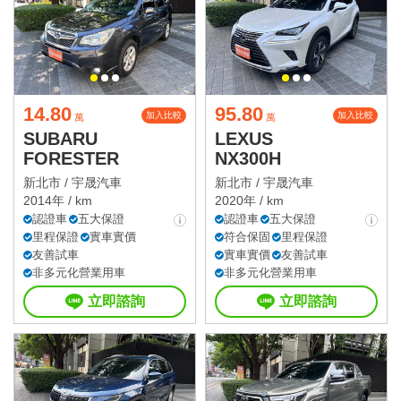
14.80
95.80
加入比較
加入比較
萬
萬
SUBARU
LEXUS
FORESTER
NX300H
新北市 /
宇晟汽車
新北市 /
宇晟汽車
2014年 / km
2020年 / km
認證車
五大保證
認證車
五大保證
里程保證
實車實價
符合保固
里程保證
友善試車
實車實價
友善試車
非多元化營業用車
非多元化營業用車
立即諮詢
立即諮詢