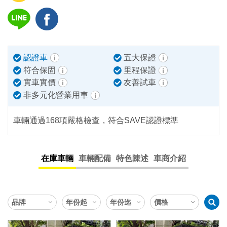
認證車
五大保證
符合保固
里程保證
實車實價
友善試車
非多元化營業用車
車輛通過168項嚴格檢查，符合SAVE認證標準
在庫車輛
車輛配備
特色陳述
車商介紹