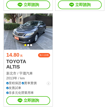
立即諮詢
立即諮詢
14.80
加入比較
萬
TOYOTA
ALTIS
新北市 /
宇晟汽車
2013年 / km
里程保證
實車實價
友善試車
非多元化營業用車
立即諮詢