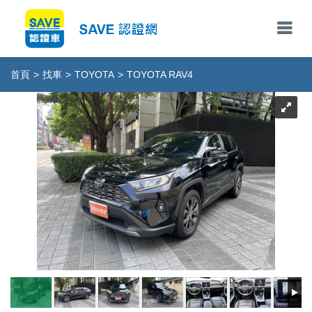
首頁
>
找車
>
TOYOTA
>
TOYOTA RAV4