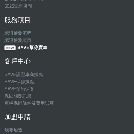
5525認證保固
服務項目
認證檢測流程
認證檢測項目
SAVE幫你賣車
NEW
客戶中心
SAVE認證車商據點
SAVE保修據點
SAVE預約保養
保固相關訊息
車輛保固條件及費用試算
加盟申請
我要加盟