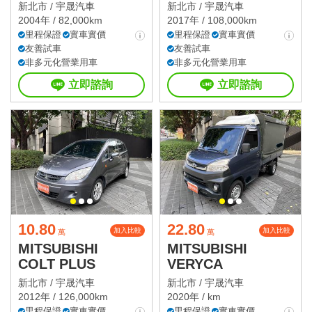
新北市 /
宇晟汽車
新北市 /
宇晟汽車
2004年 / 82,000km
2017年 / 108,000km
里程保證
實車實價
里程保證
實車實價
友善試車
友善試車
非多元化營業用車
非多元化營業用車
立即諮詢
立即諮詢
10.80
22.80
加入比較
加入比較
萬
萬
MITSUBISHI
MITSUBISHI
COLT PLUS
VERYCA
新北市 /
宇晟汽車
新北市 /
宇晟汽車
2012年 / 126,000km
2020年 / km
里程保證
實車實價
里程保證
實車實價