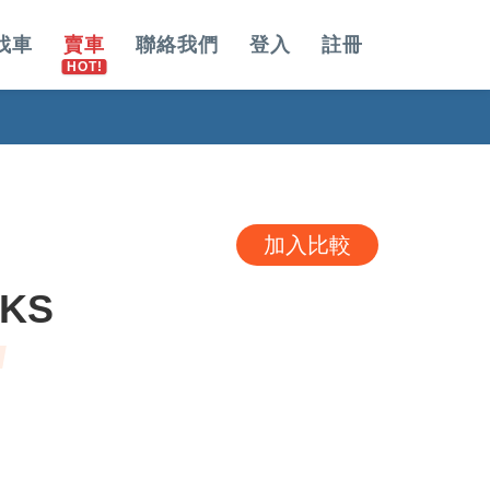
找車
賣車
聯絡我們
登入
註冊
加入比較
CKS