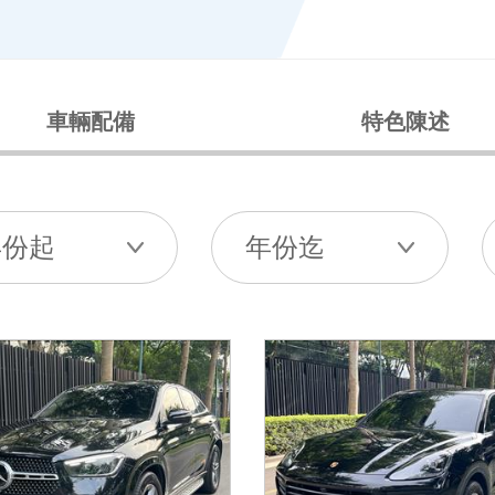
車輛配備
特色陳述