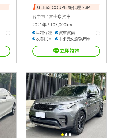
GLE53 COUPE 總代理 23P
台中市 /
富士康汽車
2021年 / 107,000km
里程保證
實車實價
車
友善試車
非多元化營業用車
立即諮詢