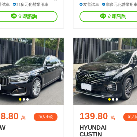
善試車
非多元化營業用車
友善試車
非多元化營業用
立即諮詢
立即諮詢
8.80
139.80
加入比較
加入
萬
萬
MW
HYUNDAI
0
CUSTIN