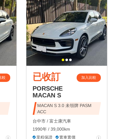
已收訂
比較
加入比較
PORSCHE
MACAN S
MACAN S 3.0 未領牌 PASM
ACC
台中市 /
富士康汽車
1990年 / 39,000km
里程保證
實車實價