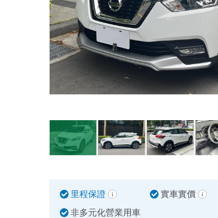
里程保證
實車實價
非多元化營業用車