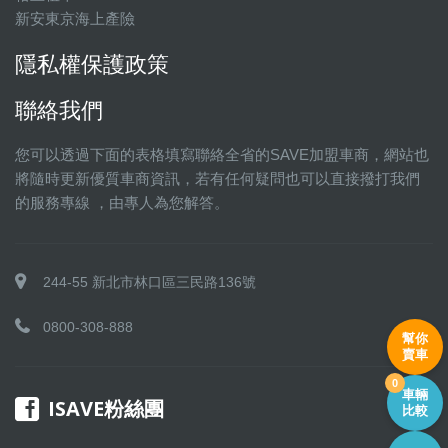
新安東京海上產險
隱私權保護政策
聯絡我們
您可以透過下面的表格填寫聯絡全省的SAVE加盟車商，網站也
將隨時更新優質車商資訊，若有任何疑問也可以直接撥打我們
的服務專線 ，由專人為您解答。
244-55 新北市林口區三民路136號
0800-308-888
幫你
賣車
0
車輛
ISAVE粉絲團
比較