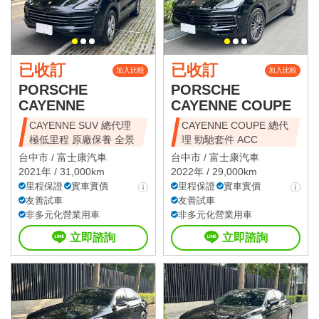
已收訂
已收訂
加入比較
加入比較
PORSCHE
PORSCHE
CAYENNE
CAYENNE COUPE
CAYENNE SUV 總代理
CAYENNE COUPE 總代
極低里程 原廠保養 全景
理 勁馳套件 ACC
台中市 /
富士康汽車
台中市 /
富士康汽車
2021年 / 31,000km
2022年 / 29,000km
里程保證
實車實價
里程保證
實車實價
友善試車
友善試車
非多元化營業用車
非多元化營業用車
立即諮詢
立即諮詢