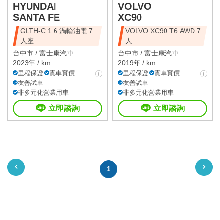
HYUNDAI
VOLVO
SANTA FE
XC90
GLTH-C 1.6 渦輪油電 7
VOLVO XC90 T6 AWD 7
人座
人
台中市 /
富士康汽車
台中市 /
富士康汽車
2023年 / km
2019年 / km
里程保證
實車實價
里程保證
實車實價
友善試車
友善試車
非多元化營業用車
非多元化營業用車
立即諮詢
立即諮詢
1