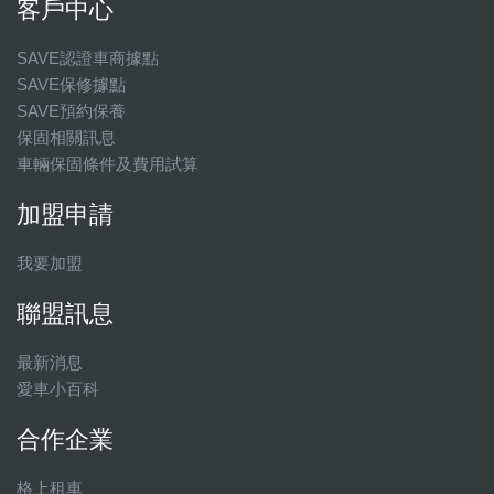
客戶中心
SAVE認證車商據點
SAVE保修據點
SAVE預約保養
保固相關訊息
車輛保固條件及費用試算
加盟申請
我要加盟
聯盟訊息
最新消息
愛車小百科
合作企業
格上租車