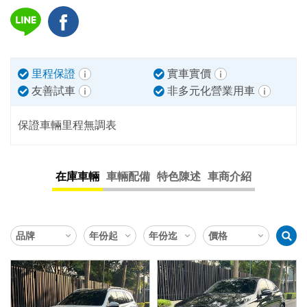
里程保證
實車實價
友善試車
非多元化營業用車
保證車輛里程無調表
在庫車輛
車輛配備
特色陳述
車商介紹