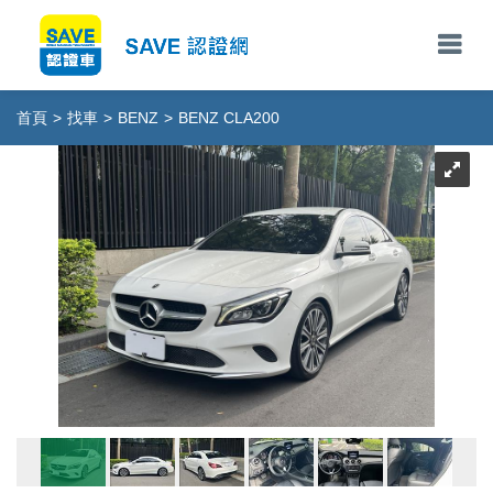
首頁
>
找車
>
BENZ
>
BENZ CLA200