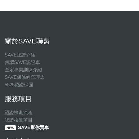
關於SAVE聯盟
SAVE認證介紹
何謂SAVE認證車
查定專業訓練介紹
SAVE保修經營理念
5525認證保固
服務項目
認證檢測流程
認證檢測項目
SAVE幫你賣車
NEW