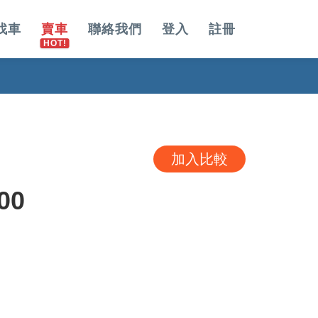
找車
賣車
聯絡我們
登入
註冊
加入比較
00