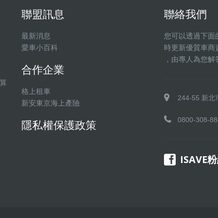
聯盟訊息
聯絡我們
最新消息
您可以透過下面
愛車小百科
時更新優質車商
，由專人為您解
合作企業
算
格上租車
244-55 
新安東京海上產險
0800-308-88
隱私權保護政策
ISAVE