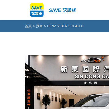
首頁
>
找車
>
BENZ
>
BENZ GLA200