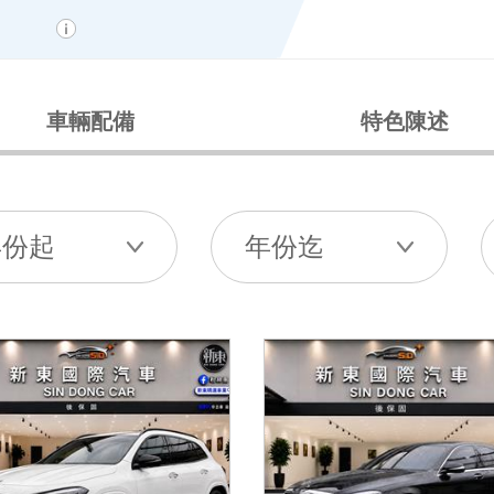
車輛配備
特色陳述