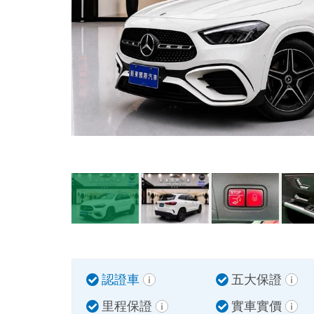
認證車
五大保證
里程保證
實車實價