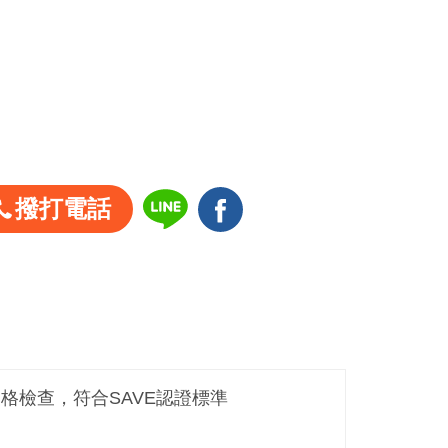
撥打電話
嚴格檢查，符合SAVE認證標準