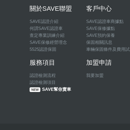
關於SAVE聯盟
客戶中心
SAVE認證介紹
SAVE認證車商據點
何謂SAVE認證車
SAVE保修據點
查定專業訓練介紹
SAVE預約保養
SAVE保修經營理念
保固相關訊息
5525認證保固
車輛保固條件及費用試
服務項目
加盟申請
認證檢測流程
我要加盟
認證檢測項目
SAVE幫你賣車
NEW