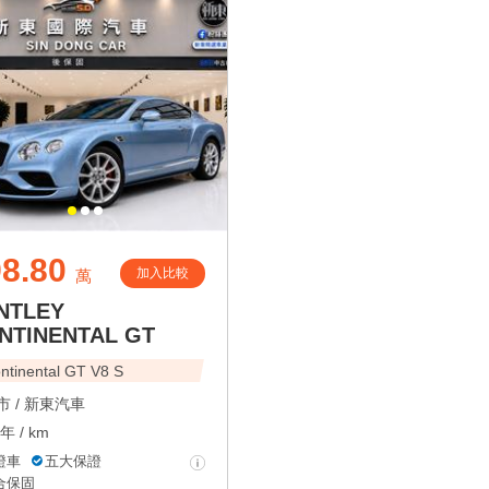
8.80
加入比較
萬
NTLEY
NTINENTAL GT
ntinental GT V8 S
 /
新東汽車
年 / km
證車
五大保證
合保固