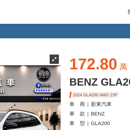
172.80
萬
BENZ GLA2
2024 GLA200 AMG 23P
車 商
新東汽車
|
車 款
BENZ
|
車 型
GLA200
|