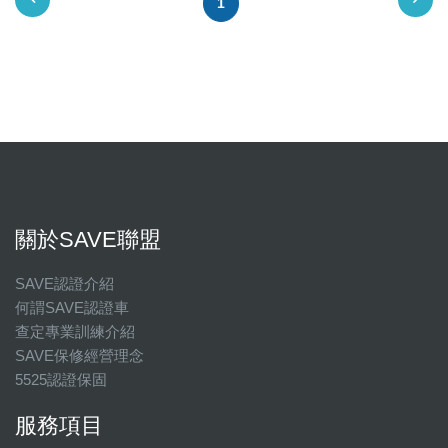
1
關於SAVE聯盟
SAVE認證介紹
何謂SAVE認證車
查定專業訓練介紹
SAVE保修經營理念
5525認證保固
服務項目