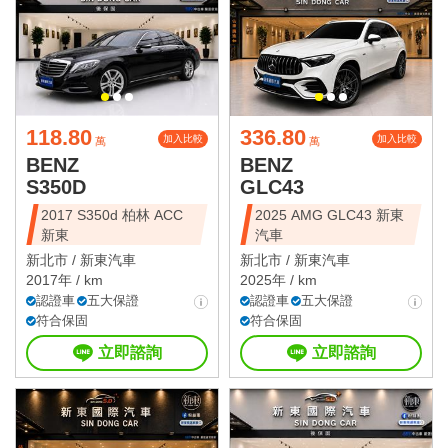
118.80
336.80
加入比較
加入比較
萬
萬
BENZ
BENZ
S350D
GLC43
2017 S350d 柏林 ACC
2025 AMG GLC43 新東
新東
汽車
新北市 /
新東汽車
新北市 /
新東汽車
2017年 / km
2025年 / km
認證車
五大保證
認證車
五大保證
符合保固
符合保固
立即諮詢
立即諮詢