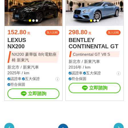
152.80
298.80
加入比較
加入比較
萬
萬
LEXUS
BENTLEY
NX200
CONTINENTAL GT
NX200 豪華版 8向電動座
Continental GT V8 S
椅 新東汽
新北市 /
新東汽車
新北市 /
新東汽車
2016年 / km
2025年 / km
認證車
五大保證
認證車
五大保證
符合保固
符合保固
立即諮詢
立即諮詢