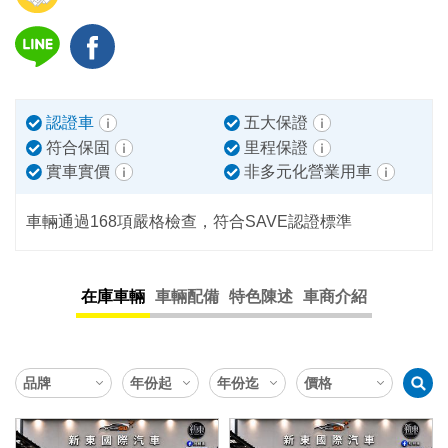
認證車
五大保證
符合保固
里程保證
實車實價
非多元化營業用車
車輛通過168項嚴格檢查，符合SAVE認證標準
在庫車輛
車輛配備
特色陳述
車商介紹