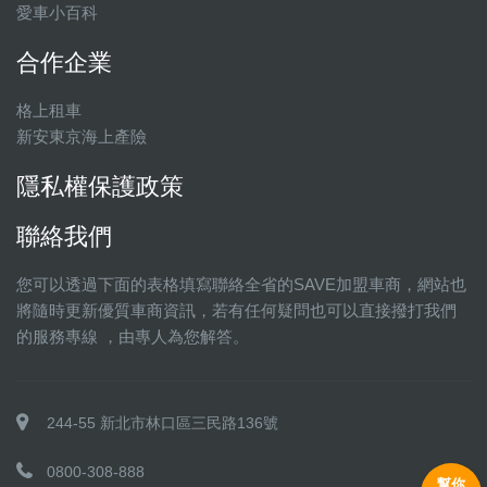
愛車小百科
合作企業
格上租車
新安東京海上產險
隱私權保護政策
聯絡我們
您可以透過下面的表格填寫聯絡全省的SAVE加盟車商，網站也
將隨時更新優質車商資訊，若有任何疑問也可以直接撥打我們
的服務專線 ，由專人為您解答。
244-55 新北市林口區三民路136號
0800-308-888
幫你