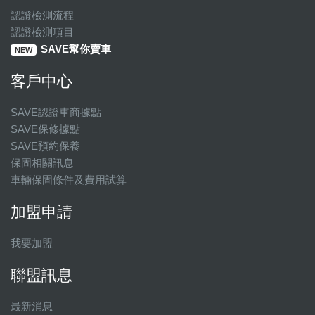
認證檢測流程
認證檢測項目
SAVE幫你賣車
NEW
客戶中心
SAVE認證車商據點
SAVE保修據點
SAVE預約保養
保固相關訊息
車輛保固條件及費用試算
加盟申請
我要加盟
聯盟訊息
最新消息