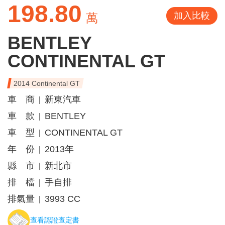
198.80
加入比較
萬
BENTLEY
CONTINENTAL GT
2014 Continental GT
車 商
新東汽車
|
車 款
BENTLEY
|
車 型
CONTINENTAL GT
|
年 份
2013年
|
縣 市
新北市
|
排 檔
手自排
|
排氣量
3993 CC
|
查看認證查定書