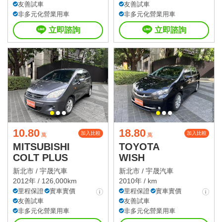
友善試車
友善試車
非多元化營業用車
非多元化營業用車
立即諮詢
立即諮詢
10.80
18.80
加入比較
加入比較
萬
萬
MITSUBISHI
TOYOTA
COLT PLUS
WISH
新北市 /
宇晟汽車
新北市 /
宇晟汽車
2012年 / 126,000km
2010年 / km
里程保證
實車實價
里程保證
實車實價
友善試車
友善試車
非多元化營業用車
非多元化營業用車