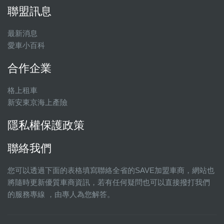
聯盟訊息
最新消息
愛車小百科
合作企業
格上租車
新安東京海上產險
隱私權保護政策
聯絡我們
您可以透過下面的表格填寫聯絡全省的SAVE加盟車商，網站也
將隨時更新優質車商資訊，若有任何疑問也可以直接撥打我們
的服務專線 ，由專人為您解答。