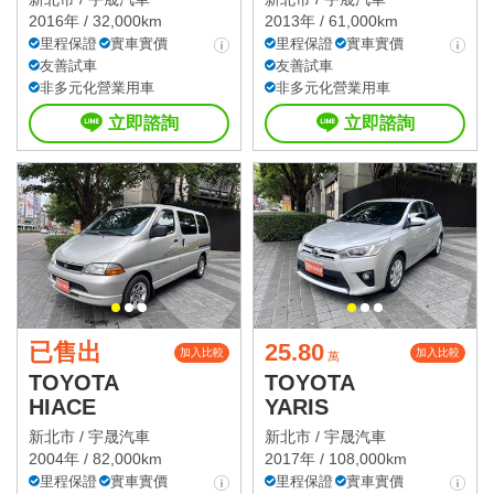
2016年 / 32,000km
2013年 / 61,000km
里程保證
實車實價
里程保證
實車實價
友善試車
友善試車
非多元化營業用車
非多元化營業用車
立即諮詢
立即諮詢
已售出
25.80
加入比較
加入比較
萬
TOYOTA
TOYOTA
HIACE
YARIS
新北市 /
宇晟汽車
新北市 /
宇晟汽車
2004年 / 82,000km
2017年 / 108,000km
里程保證
實車實價
里程保證
實車實價