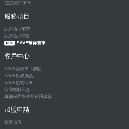
5525認證保固
服務項目
認證檢測流程
認證檢測項目
SAVE幫你賣車
NEW
客戶中心
SAVE認證車商據點
SAVE保修據點
SAVE預約保養
保固相關訊息
車輛保固條件及費用試算
加盟申請
我要加盟