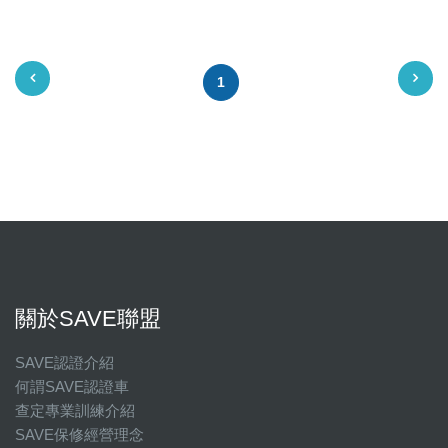
1
關於SAVE聯盟
SAVE認證介紹
何謂SAVE認證車
查定專業訓練介紹
SAVE保修經營理念