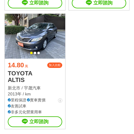
立即諮詢
立即諮詢
14.80
加入比較
萬
TOYOTA
ALTIS
新北市 /
宇晟汽車
2013年 / km
里程保證
實車實價
友善試車
非多元化營業用車
立即諮詢