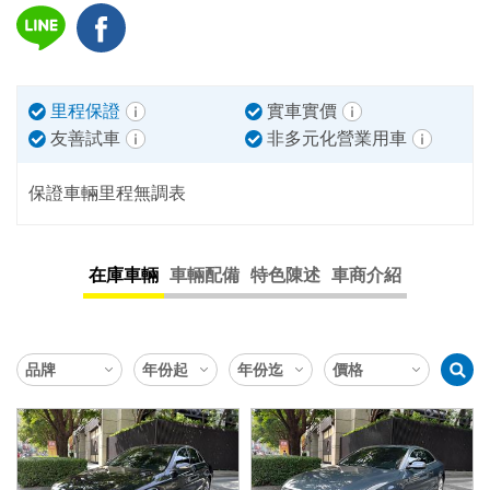
里程保證
實車實價
友善試車
非多元化營業用車
保證車輛里程無調表
在庫車輛
車輛配備
特色陳述
車商介紹