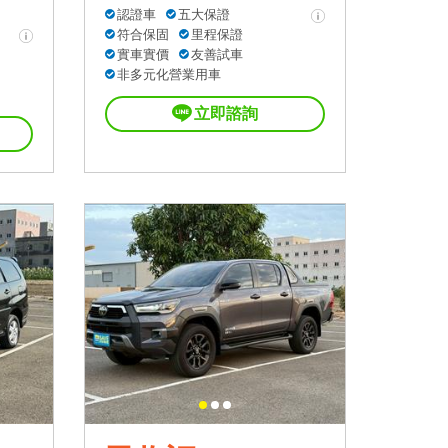
認證車
五大保證
符合保固
里程保證
實車實價
友善試車
非多元化營業用車
立即諮詢