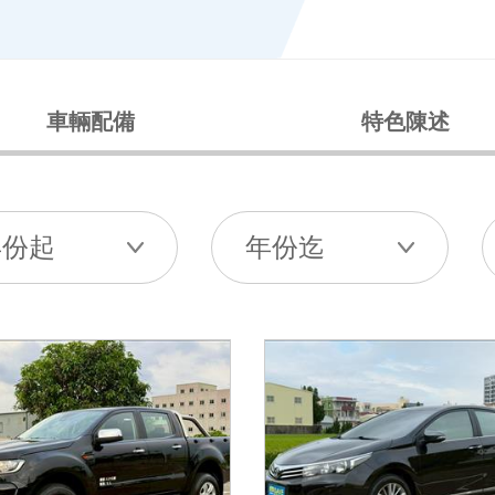
車輛配備
特色陳述