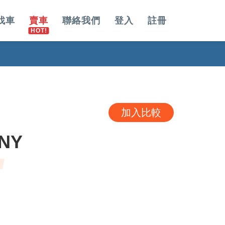
找車
賣車
聯絡我們
登入
註冊
加入比較
MNY
固