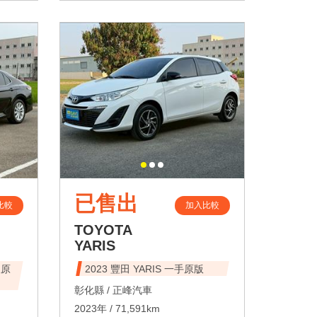
已售出
比較
加入比較
TOYOTA
YARIS
版原
2023 豐田 YARIS 一手原版
彰化縣 /
正峰汽車
2023年 / 71,591km