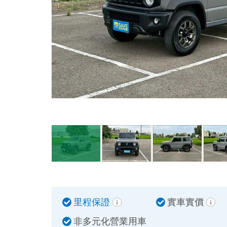
里程保證
實車實價
非多元化營業用車