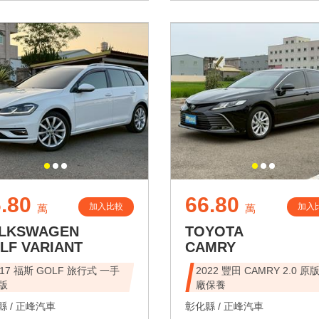
.80
66.80
加入比較
加入
萬
萬
LKSWAGEN
TOYOTA
LF VARIANT
CAMRY
017 福斯 GOLF 旅行式 一手
2022 豐田 CAMRY 2.0 原
版
廠保養
 /
正峰汽車
彰化縣 /
正峰汽車