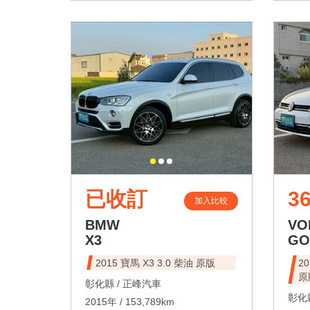
已收訂
36
加入比較
BMW
VO
X3
GO
2015 寶馬 X3 3.0 柴油 原版
2
原
彰化縣 /
正峰汽車
彰化縣
2015年 / 153,789km