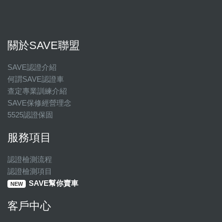
關於SAVE聯盟
SAVE認證介紹
何謂SAVE認證車
查定專業訓練介紹
SAVE保修經營理念
5525認證保固
服務項目
認證檢測流程
認證檢測項目
SAVE幫你賣車
NEW
客戶中心