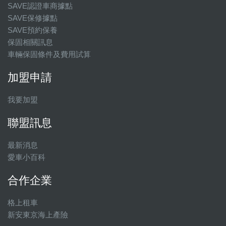
SAVE認證車商據點
SAVE保修據點
SAVE預約保養
保固相關訊息
車輛保固條件及費用試算
加盟申請
我要加盟
聯盟訊息
最新消息
愛車小百科
合作企業
格上租車
新安東京海上產險