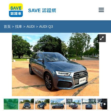
首頁
>
找車
>
AUDI
>
AUDI Q3