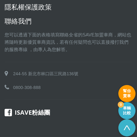
隱私權保護政策
聯絡我們
您可以透過下面的表格填寫聯絡全省的SAVE加盟車商，網站也
將隨時更新優質車商資訊，若有任何疑問也可以直接撥打我們
的服務專線 ，由專人為您解答。
244-55 新北市林口區三民路136號
0800-308-888
幫你
賣車
0
車輛
ISAVE粉絲團
比較