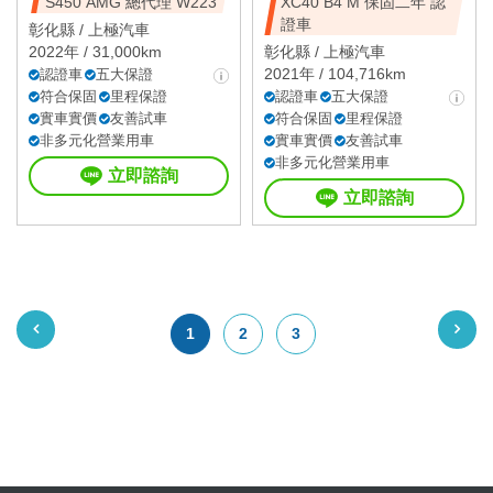
S450 AMG 總代理 W223
XC40 B4 M 保固二年 認
證車
彰化縣 /
上極汽車
2022年 / 31,000km
彰化縣 /
上極汽車
2021年 / 104,716km
認證車
五大保證
符合保固
里程保證
認證車
五大保證
實車實價
友善試車
符合保固
里程保證
非多元化營業用車
實車實價
友善試車
非多元化營業用車
立即諮詢
立即諮詢
1
2
3