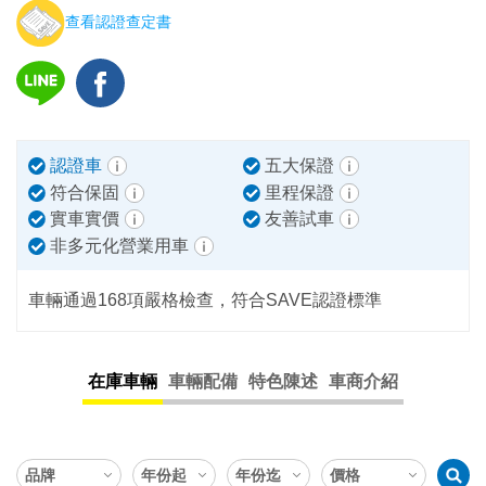
查看認證查定書
認證車
五大保證
符合保固
里程保證
實車實價
友善試車
非多元化營業用車
車輛通過168項嚴格檢查，符合SAVE認證標準
在庫車輛
車輛配備
特色陳述
車商介紹