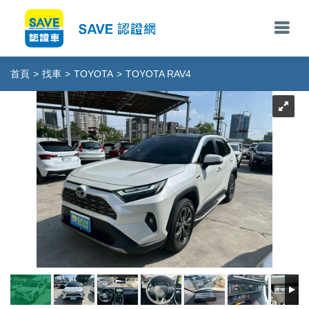
首頁
>
找車
>
TOYOTA
>
TOYOTA RAV4