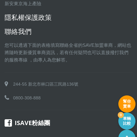
新安東京海上產險
隱私權保護政策
聯絡我們
您可以透過下面的表格填寫聯絡全省的SAVE加盟車商，網站也
將隨時更新優質車商資訊，若有任何疑問也可以直接撥打我們
的服務專線 ，由專人為您解答。
244-55 新北市林口區三民路136號
0800-308-888
幫你
賣車
0
車輛
ISAVE粉絲團
比較