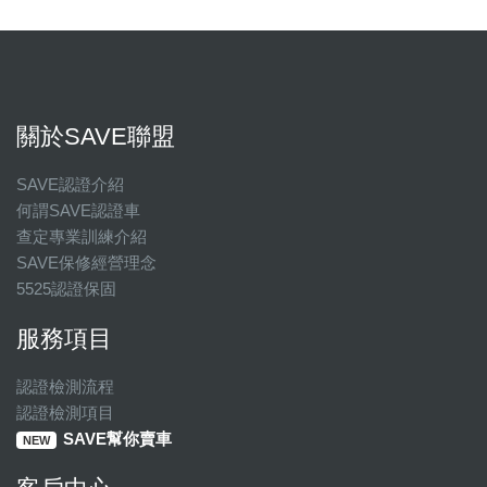
關於SAVE聯盟
SAVE認證介紹
何謂SAVE認證車
查定專業訓練介紹
SAVE保修經營理念
5525認證保固
服務項目
認證檢測流程
認證檢測項目
SAVE幫你賣車
NEW