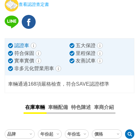
查看認證查定書
認證車
五大保證
符合保固
里程保證
實車實價
友善試車
非多元化營業用車
車輛通過168項嚴格檢查，符合SAVE認證標準
在庫車輛
車輛配備
特色陳述
車商介紹