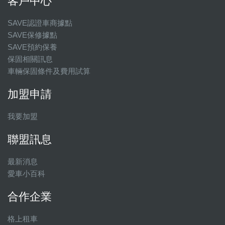
客戶中心
SAVE認證車商據點
SAVE保修據點
SAVE預約保養
保固相關訊息
車輛保固條件及費用試算
加盟申請
我要加盟
聯盟訊息
最新消息
愛車小百科
合作企業
格上租車