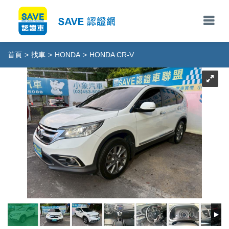
首頁
>
找車
>
HONDA
>
HONDA CR-V