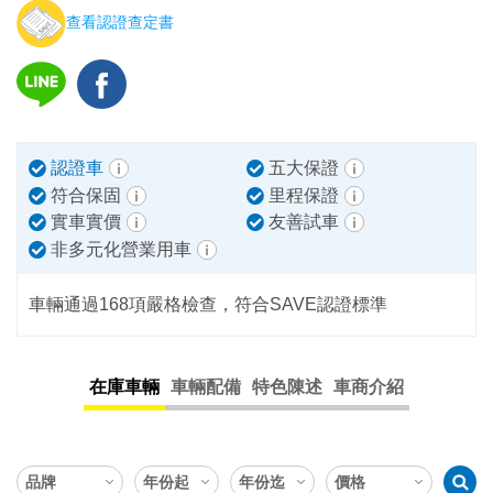
查看認證查定書
認證車
五大保證
符合保固
里程保證
實車實價
友善試車
非多元化營業用車
車輛通過168項嚴格檢查，符合SAVE認證標準
在庫車輛
車輛配備
特色陳述
車商介紹