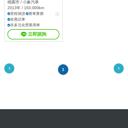
桃園市 /
小象汽車
2013年 / 150,000km
里程保證
實車實價
友善試車
非多元化營業用車
立即諮詢
1