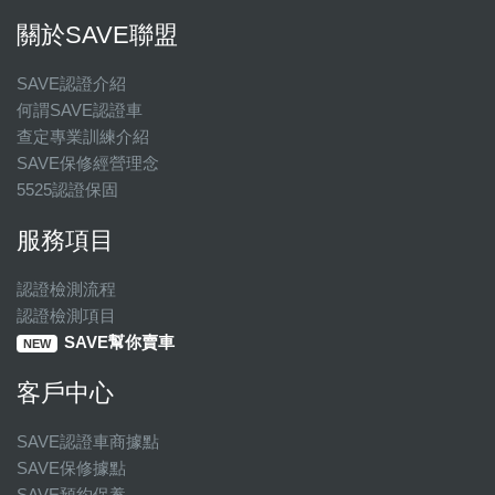
關於SAVE聯盟
SAVE認證介紹
何謂SAVE認證車
查定專業訓練介紹
SAVE保修經營理念
5525認證保固
服務項目
認證檢測流程
認證檢測項目
SAVE幫你賣車
NEW
客戶中心
SAVE認證車商據點
SAVE保修據點
SAVE預約保養