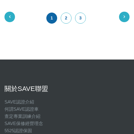
1
2
3
關於SAVE聯盟
SAVE認證介紹
何謂SAVE認證車
查定專業訓練介紹
SAVE保修經營理念
5525認證保固