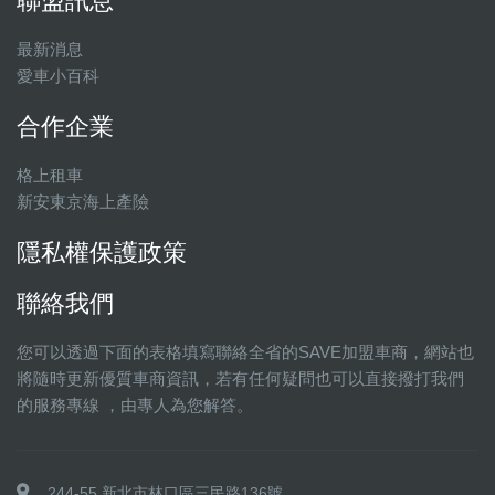
聯盟訊息
最新消息
愛車小百科
合作企業
格上租車
新安東京海上產險
隱私權保護政策
聯絡我們
您可以透過下面的表格填寫聯絡全省的SAVE加盟車商，網站也
將隨時更新優質車商資訊，若有任何疑問也可以直接撥打我們
的服務專線 ，由專人為您解答。
244-55 新北市林口區三民路136號