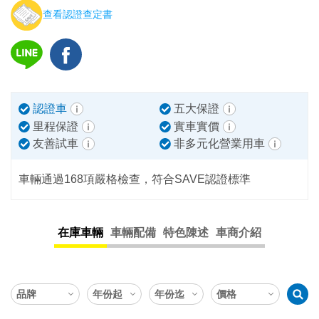
查看認證查定書
認證車
五大保證
里程保證
實車實價
友善試車
非多元化營業用車
車輛通過168項嚴格檢查，符合SAVE認證標準
在庫車輛
車輛配備
特色陳述
車商介紹