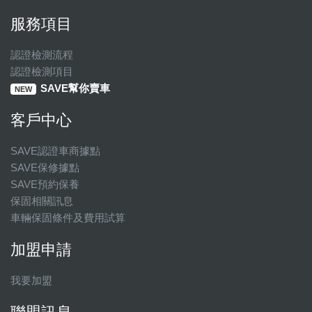
服務項目
認證檢測流程
認證檢測項目
SAVE幫你賣車
NEW
客戶中心
SAVE認證車商據點
SAVE保修據點
SAVE預約保養
保固相關訊息
車輛保固條件及費用試算
加盟申請
我要加盟