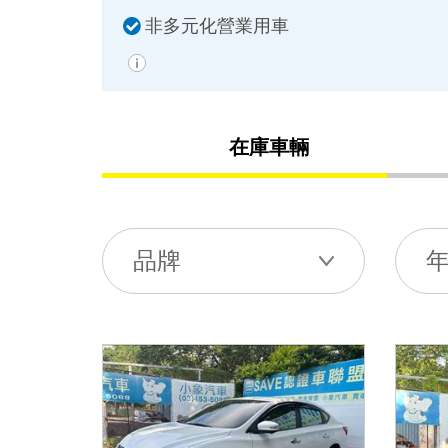
非多元化營業用車
在庫車輛