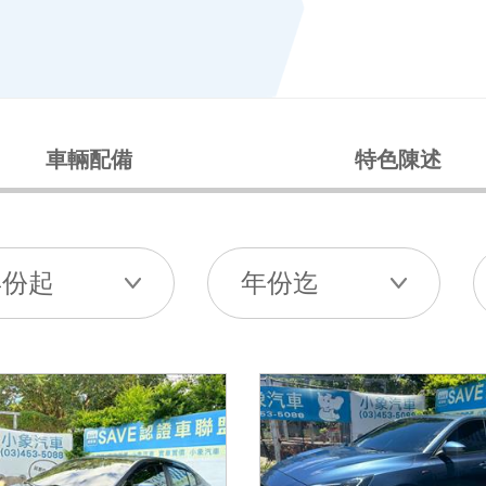
車輛配備
特色陳述