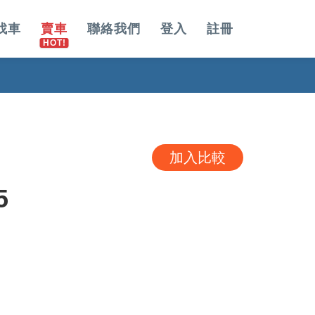
找車
賣車
聯絡我們
登入
註冊
加入比較
5