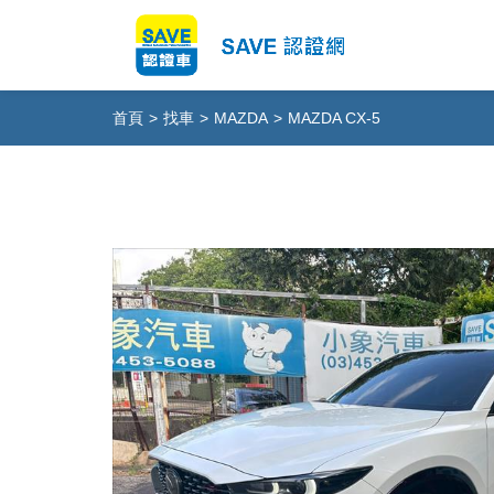
首頁
>
找車
>
MAZDA
>
MAZDA CX-5