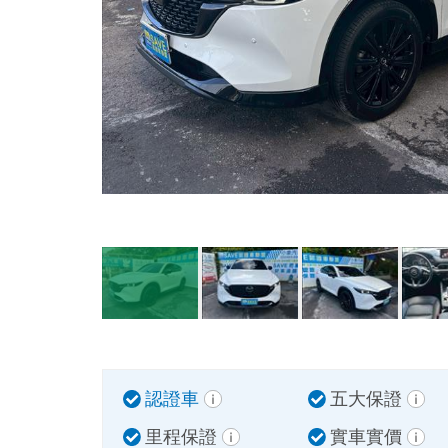
認證車
五大保證
里程保證
實車實價