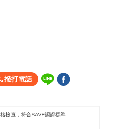
撥打電話
嚴格檢查，符合SAVE認證標準