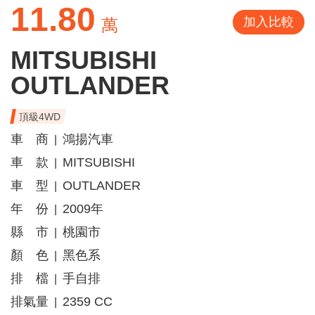
11.80
加入比較
萬
MITSUBISHI
OUTLANDER
頂級4WD
車 商
鴻揚汽車
|
車 款
MITSUBISHI
|
車 型
OUTLANDER
|
年 份
2009年
|
縣 市
桃園市
|
顏 色
黑色系
|
排 檔
手自排
|
排氣量
2359 CC
|