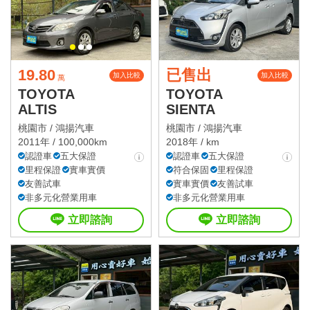
19.80
已售出
加入比較
加入比較
萬
TOYOTA
TOYOTA
ALTIS
SIENTA
桃園市 /
鴻揚汽車
桃園市 /
鴻揚汽車
2011年 / 100,000km
2018年 / km
認證車
五大保證
認證車
五大保證
里程保證
實車實價
符合保固
里程保證
友善試車
實車實價
友善試車
非多元化營業用車
非多元化營業用車
立即諮詢
立即諮詢