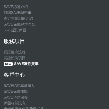
SAVE認證介紹
何謂SAVE認證車
查定專業訓練介紹
SAVE保修經營理念
5525認證保固
服務項目
認證檢測流程
認證檢測項目
SAVE幫你賣車
NEW
客戶中心
SAVE認證車商據點
SAVE保修據點
SAVE預約保養
保固相關訊息
車輛保固條件及費用試算