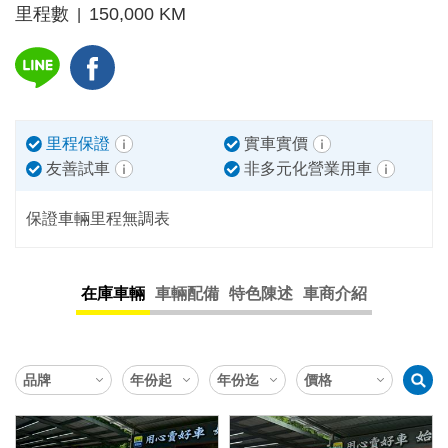
里程數
150,000 KM
|
里程保證
實車實價
友善試車
非多元化營業用車
保證車輛里程無調表
在庫車輛
車輛配備
特色陳述
車商介紹