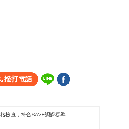
撥打電話
嚴格檢查，符合SAVE認證標準