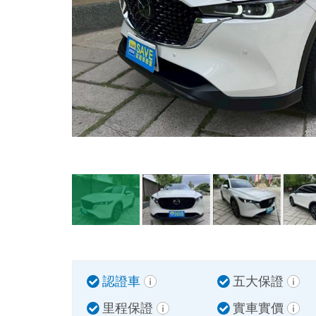
認證車
五大保證
里程保證
實車實價