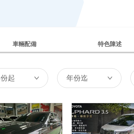
車輛配備
特色陳述