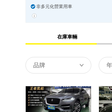
非多元化營業用車
在庫車輛