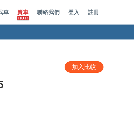
找車
賣車
聯絡我們
登入
註冊
加入比較
5