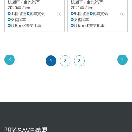
桃園市 /
全民汽車
桃園市 /
全民汽車
2020年 / km
2021年 / km
里程保證
實車實價
里程保證
實車實價
友善試車
友善試車
非多元化營業用車
非多元化營業用車
1
2
3
關於SAVE聯盟