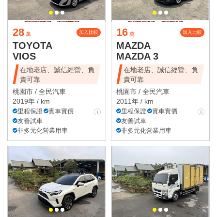
28
16
加入比較
加入比較
萬
萬
TOYOTA
MAZDA
VIOS
MAZDA 3
在地老店、誠信經營、負
在地老店、誠信經營、負
責可靠
責可靠
桃園市 /
全民汽車
桃園市 /
全民汽車
2019年 / km
2011年 / km
里程保證
實車實價
里程保證
實車實價
友善試車
友善試車
非多元化營業用車
非多元化營業用車