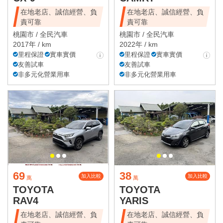
在地老店、誠信經營、負
在地老店、誠信經營、負
責可靠
責可靠
桃園市 /
全民汽車
桃園市 /
全民汽車
2017年 / km
2022年 / km
里程保證
實車實價
里程保證
實車實價
友善試車
友善試車
非多元化營業用車
非多元化營業用車
69
38
加入比較
加入比較
萬
萬
TOYOTA
TOYOTA
RAV4
YARIS
在地老店、誠信經營、負
在地老店、誠信經營、負