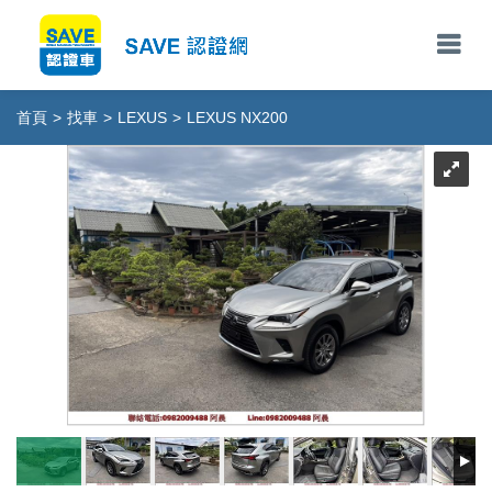
首頁
>
找車
>
LEXUS
>
LEXUS NX200