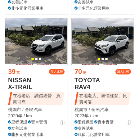
友善試車
友善試車
非多元化營業用車
非多元化營業用車
39
70
加入比較
加入比較
萬
萬
NISSAN
TOYOTA
X-TRAIL
RAV4
在地老店、誠信經營、負
在地老店、誠信經營、負
責可靠
責可靠
桃園市 /
全民汽車
桃園市 /
全民汽車
2020年 / km
2023年 / km
里程保證
實車實價
里程保證
實車實價
友善試車
友善試車
非多元化營業用車
非多元化營業用車