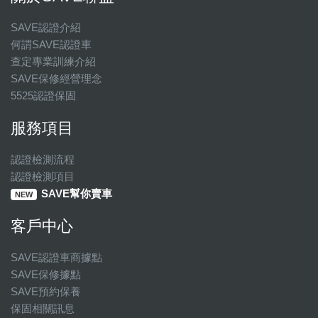
SAVE認證介紹
何謂SAVE認證車
查定專業訓練介紹
SAVE保修經營理念
5525認證保固
服務項目
認證檢測流程
認證檢測項目
SAVE幫你賣車
NEW
客戶中心
SAVE認證車商據點
SAVE保修據點
SAVE預約保養
保固相關訊息