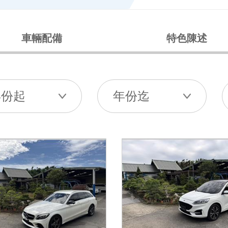
車輛配備
特色陳述