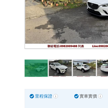
里程保證
實車實價