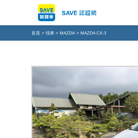
首頁
>
找車
>
MAZDA
>
MAZDA CX-3