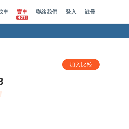
找車
賣車
聯絡我們
登入
註冊
加入比較
3