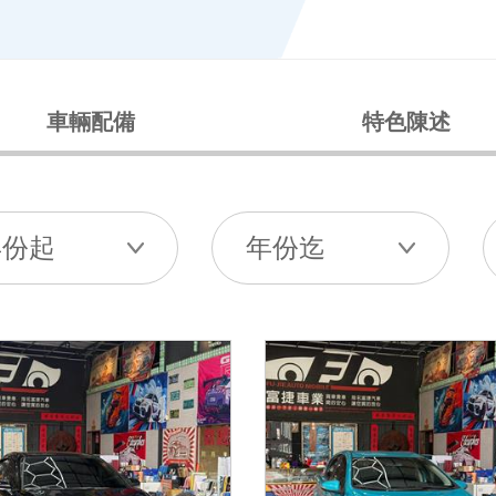
車輛配備
特色陳述