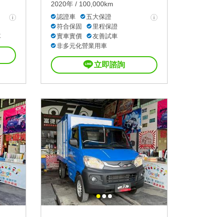
2020年 / 100,000km
認證車
五大保證
符合保固
里程保證
車
實車實價
友善試車
非多元化營業用車
立即諮詢