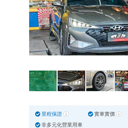
里程保證
實車實價
非多元化營業用車