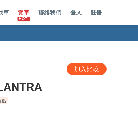
找車
賣車
聯絡我們
登入
註冊
加入比較
LANTRA
盲點