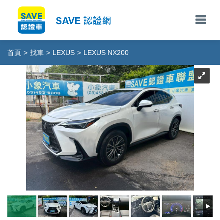
首頁
>
找車
>
LEXUS
>
LEXUS NX200