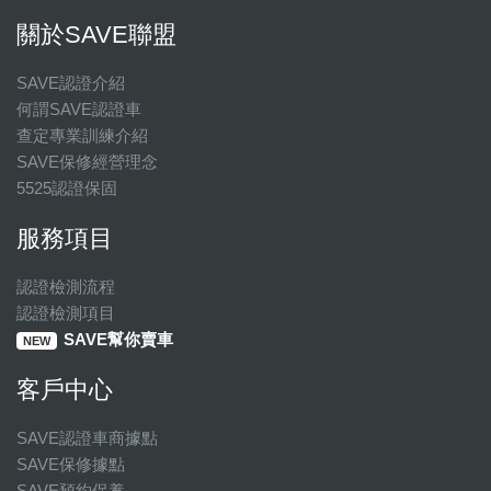
關於SAVE聯盟
SAVE認證介紹
何謂SAVE認證車
查定專業訓練介紹
SAVE保修經營理念
5525認證保固
服務項目
認證檢測流程
認證檢測項目
SAVE幫你賣車
NEW
客戶中心
SAVE認證車商據點
SAVE保修據點
SAVE預約保養