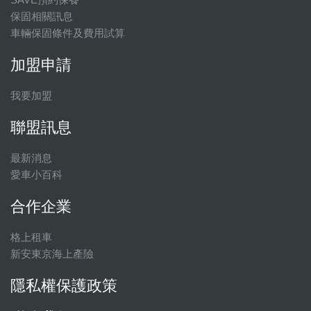
保固相關訊息
車輛保固條件及費用試算
加盟申請
我要加盟
聯盟訊息
最新消息
愛車小百科
合作企業
格上租車
新安東京海上產險
隱私權保護政策