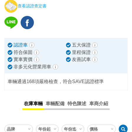
查看認證查定書
認證車
五大保證
符合保固
里程保證
實車實價
友善試車
非多元化營業用車
車輛通過168項嚴格檢查，符合SAVE認證標準
在庫車輛
車輛配備
特色陳述
車商介紹