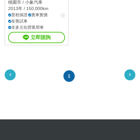
桃園市 /
小象汽車
2013年 / 150,000km
里程保證
實車實價
友善試車
非多元化營業用車
立即諮詢
1