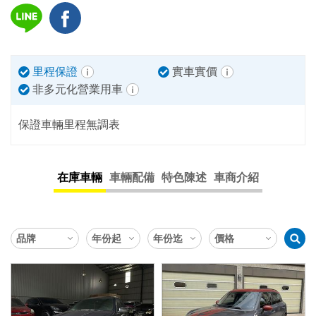
里程保證
實車實價
非多元化營業用車
保證車輛里程無調表
在庫車輛
車輛配備
特色陳述
車商介紹