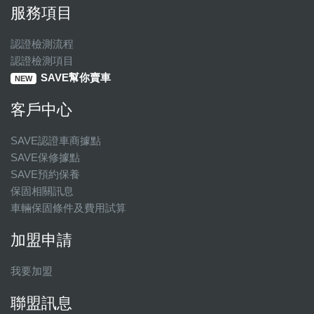
服務項目
認證檢測流程
認證檢測項目
SAVE幫你賣車
NEW
客戶中心
SAVE認證車商據點
SAVE保修據點
SAVE預約保養
保固相關訊息
車輛保固條件及費用試算
加盟申請
我要加盟
聯盟訊息