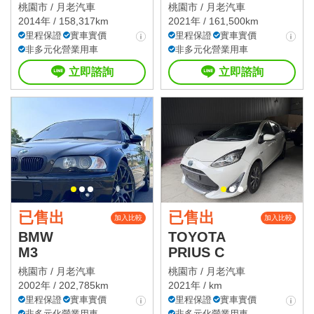
桃園市 /
月老汽車
桃園市 /
月老汽車
2014年 / 158,317km
2021年 / 161,500km
里程保證
實車實價
里程保證
實車實價
非多元化營業用車
非多元化營業用車
立即諮詢
立即諮詢
已售出
已售出
加入比較
加入比較
BMW
TOYOTA
M3
PRIUS C
桃園市 /
月老汽車
桃園市 /
月老汽車
2002年 / 202,785km
2021年 / km
里程保證
實車實價
里程保證
實車實價
非多元化營業用車
非多元化營業用車