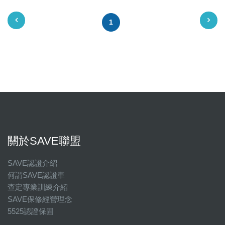
1
關於SAVE聯盟
SAVE認證介紹
何謂SAVE認證車
查定專業訓練介紹
SAVE保修經營理念
5525認證保固