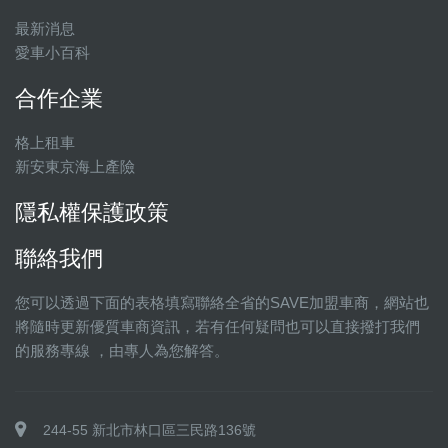
最新消息
愛車小百科
合作企業
格上租車
新安東京海上產險
隱私權保護政策
聯絡我們
您可以透過下面的表格填寫聯絡全省的SAVE加盟車商，網站也
將隨時更新優質車商資訊，若有任何疑問也可以直接撥打我們
的服務專線 ，由專人為您解答。
244-55 新北市林口區三民路136號