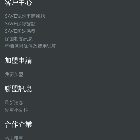
客戶中心
SAVE認證車商據點
SAVE保修據點
SAVE預約保養
保固相關訊息
車輛保固條件及費用試算
加盟申請
我要加盟
聯盟訊息
最新消息
愛車小百科
合作企業
格上租車