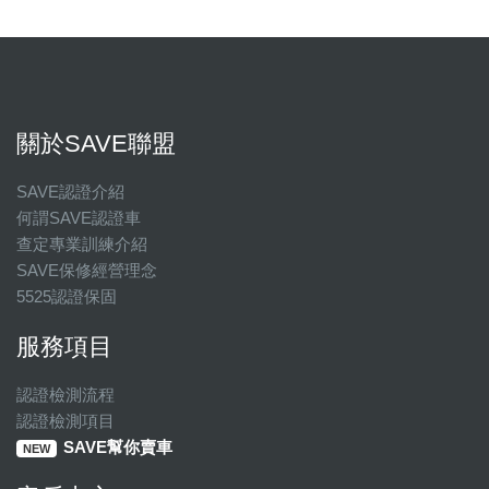
關於SAVE聯盟
SAVE認證介紹
何謂SAVE認證車
查定專業訓練介紹
SAVE保修經營理念
5525認證保固
服務項目
認證檢測流程
認證檢測項目
SAVE幫你賣車
NEW