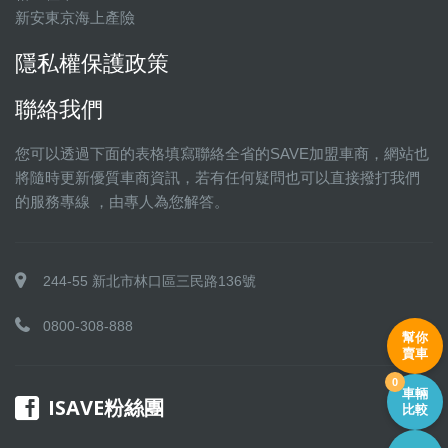
新安東京海上產險
隱私權保護政策
聯絡我們
您可以透過下面的表格填寫聯絡全省的SAVE加盟車商，網站也
將隨時更新優質車商資訊，若有任何疑問也可以直接撥打我們
的服務專線 ，由專人為您解答。
244-55 新北市林口區三民路136號
0800-308-888
幫你
賣車
0
車輛
ISAVE粉絲團
比較