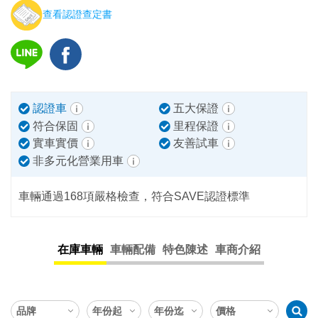
查看認證查定書
認證車
五大保證
符合保固
里程保證
實車實價
友善試車
非多元化營業用車
車輛通過168項嚴格檢查，符合SAVE認證標準
在庫車輛
車輛配備
特色陳述
車商介紹