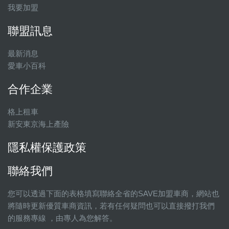
我要加盟
聯盟訊息
最新消息
愛車小百科
合作企業
格上租車
新安東京海上產險
隱私權保護政策
聯絡我們
您可以透過下面的表格填寫聯絡全省的SAVE加盟車商，網站也
將隨時更新優質車商資訊，若有任何疑問也可以直接撥打我們
的服務專線 ，由專人為您解答。