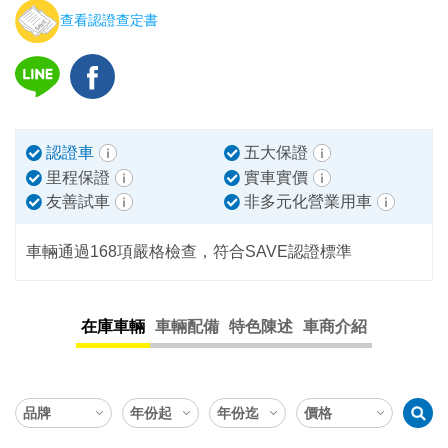
查看認證查定書
認證車
五大保證
里程保證
實車實價
友善試車
非多元化營業用車
車輛通過168項嚴格檢查，符合SAVE認證標準
在庫車輛
車輛配備
特色陳述
車商介紹