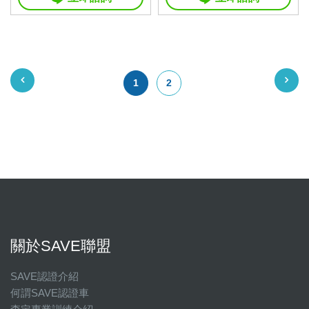
1
2
關於SAVE聯盟
SAVE認證介紹
何謂SAVE認證車