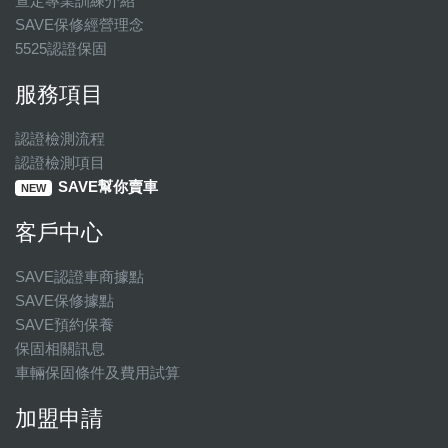
查定專業訓練介紹
SAVE保修經營理念
5525認證保固
服務項目
認證檢測流程
認證檢測項目
SAVE幫你賣車
NEW
客戶中心
SAVE認證車商據點
SAVE保修據點
SAVE預約保養
保固相關訊息
車輛保固條件及費用試算
加盟申請