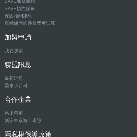
SAVE保修據點
SAVE預約保養
保固相關訊息
車輛保固條件及費用試算
加盟申請
我要加盟
聯盟訊息
最新消息
愛車小百科
合作企業
格上租車
新安東京海上產險
隱私權保護政策