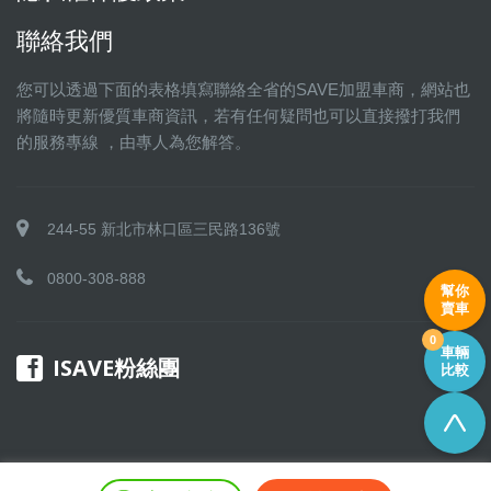
聯絡我們
您可以透過下面的表格填寫聯絡全省的SAVE加盟車商，網站也
將隨時更新優質車商資訊，若有任何疑問也可以直接撥打我們
的服務專線 ，由專人為您解答。
244-55 新北市林口區三民路136號
0800-308-888
幫你
賣車
0
車輛
ISAVE粉絲團
比較