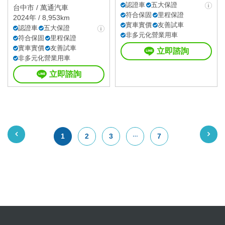
認證車
五大保證
台中市 /
萬通汽車
符合保固
里程保證
2024年 / 8,953km
實車實價
友善試車
認證車
五大保證
非多元化營業用車
符合保固
里程保證
實車實價
友善試車
立即諮詢
非多元化營業用車
立即諮詢
1
2
3
7