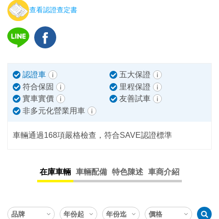
查看認證查定書
認證車
五大保證
符合保固
里程保證
實車實價
友善試車
非多元化營業用車
車輛通過168項嚴格檢查，符合SAVE認證標準
在庫車輛
車輛配備
特色陳述
車商介紹