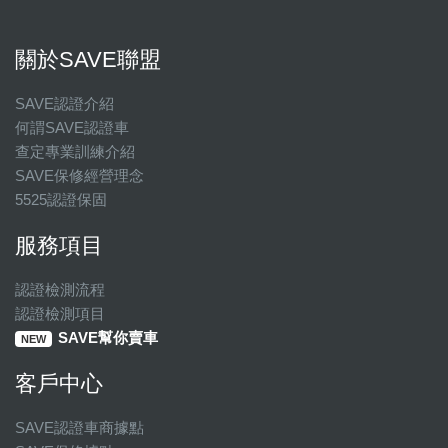
關於SAVE聯盟
SAVE認證介紹
何謂SAVE認證車
查定專業訓練介紹
SAVE保修經營理念
5525認證保固
服務項目
認證檢測流程
認證檢測項目
SAVE幫你賣車
NEW
客戶中心
SAVE認證車商據點