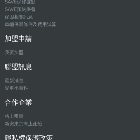
SAVE保修據點
SAVE預約保養
保固相關訊息
車輛保固條件及費用試算
加盟申請
我要加盟
聯盟訊息
最新消息
愛車小百科
合作企業
格上租車
新安東京海上產險
隱私權保護政策