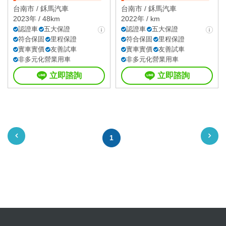
台南市 /
鉌馬汽車
台南市 /
鉌馬汽車
2023年 / 48km
2022年 / km
認證車
五大保證
認證車
五大保證
符合保固
里程保證
符合保固
里程保證
實車實價
友善試車
實車實價
友善試車
非多元化營業用車
非多元化營業用車
立即諮詢
立即諮詢
1