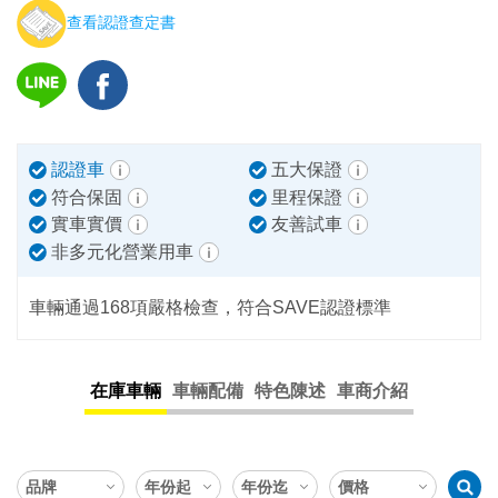
查看認證查定書
認證車
五大保證
符合保固
里程保證
實車實價
友善試車
非多元化營業用車
車輛通過168項嚴格檢查，符合SAVE認證標準
在庫車輛
車輛配備
特色陳述
車商介紹