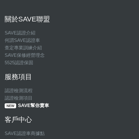
關於SAVE聯盟
SAVE認證介紹
何謂SAVE認證車
查定專業訓練介紹
SAVE保修經營理念
5525認證保固
服務項目
認證檢測流程
認證檢測項目
SAVE幫你賣車
NEW
客戶中心
SAVE認證車商據點