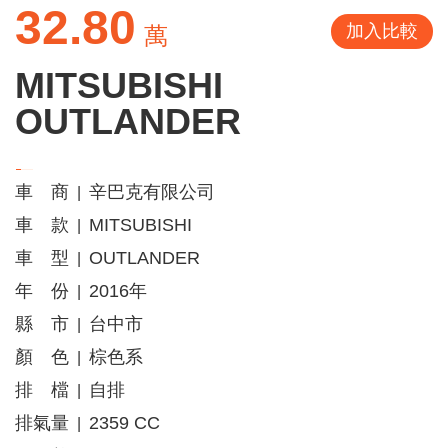
32.80
加入比較
萬
MITSUBISHI
OUTLANDER
車 商
辛巴克有限公司
|
車 款
MITSUBISHI
|
車 型
OUTLANDER
|
年 份
2016年
|
縣 市
台中市
|
顏 色
棕色系
|
排 檔
自排
|
排氣量
2359 CC
|