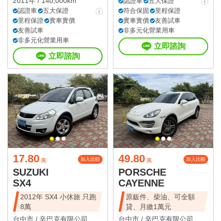
2011年 / 140,000km
認證車
五大保證
認證車
五大保證
符合保固
里程保證
里程保證
實車實價
實車實價
友善試車
友善試車
非多元化營業用車
非多元化營業用車
立即諮詢
立即諮詢
17.80
49.80
加入比較
加入比較
萬
萬
SUZUKI
PORSCHE
SX4
CAYENNE
2012年 SX4 小休旅 只跑
原鈑件、柴油、可全額
8萬
貸、月繳1萬元
台中市 /
辛巴克有限公司
台中市 /
辛巴克有限公司