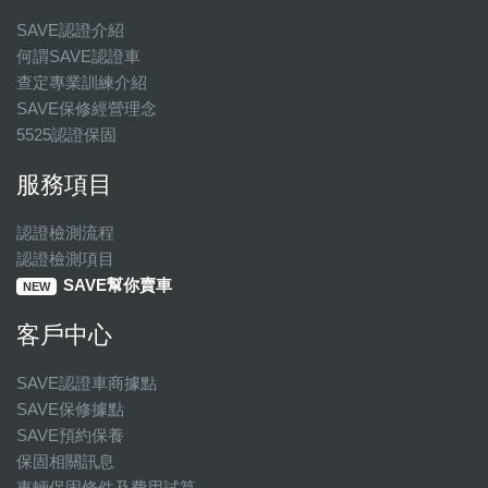
SAVE認證介紹
何謂SAVE認證車
查定專業訓練介紹
SAVE保修經營理念
5525認證保固
服務項目
認證檢測流程
認證檢測項目
SAVE幫你賣車
NEW
客戶中心
SAVE認證車商據點
SAVE保修據點
SAVE預約保養
保固相關訊息
車輛保固條件及費用試算