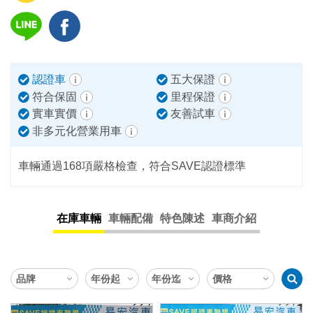
認證車
五大保證
符合保固
里程保證
實車實價
友善試車
非多元化營業用車
車輛通過168項嚴格檢查，符合SAVE認證標準
在庫車輛
車輛配備
特色陳述
車商介紹