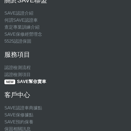
關於SAVE聯盟
SAVE認證介紹
何謂SAVE認證車
查定專業訓練介紹
SAVE保修經營理念
5525認證保固
服務項目
認證檢測流程
認證檢測項目
SAVE幫你賣車
NEW
客戶中心
SAVE認證車商據點
SAVE保修據點
SAVE預約保養
保固相關訊息