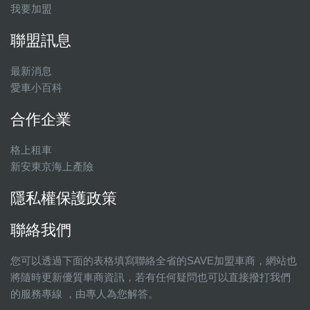
我要加盟
聯盟訊息
最新消息
愛車小百科
合作企業
格上租車
新安東京海上產險
隱私權保護政策
聯絡我們
您可以透過下面的表格填寫聯絡全省的SAVE加盟車商，網站也
將隨時更新優質車商資訊，若有任何疑問也可以直接撥打我們
的服務專線 ，由專人為您解答。