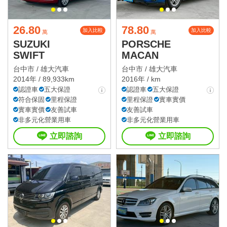
26.80
78.80
加入比較
加入比較
萬
萬
SUZUKI
PORSCHE
SWIFT
MACAN
台中市 /
雄大汽車
台中市 /
雄大汽車
2014年 / 89,933km
2016年 / km
認證車
五大保證
認證車
五大保證
符合保固
里程保證
里程保證
實車實價
實車實價
友善試車
友善試車
非多元化營業用車
非多元化營業用車
立即諮詢
立即諮詢