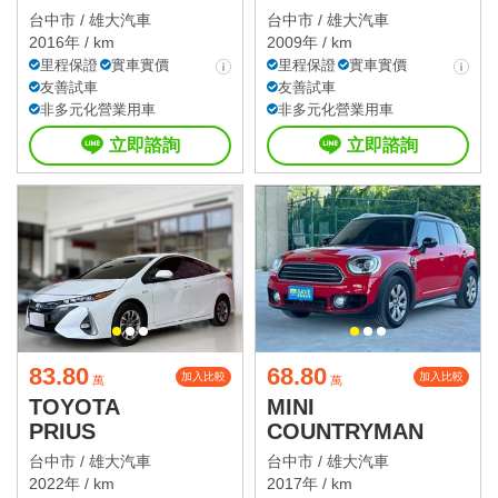
台中市 /
雄大汽車
台中市 /
雄大汽車
2016年 / km
2009年 / km
里程保證
實車實價
里程保證
實車實價
友善試車
友善試車
非多元化營業用車
非多元化營業用車
立即諮詢
立即諮詢
83.80
68.80
加入比較
加入比較
萬
萬
TOYOTA
MINI
PRIUS
COUNTRYMAN
台中市 /
雄大汽車
台中市 /
雄大汽車
2022年 / km
2017年 / km