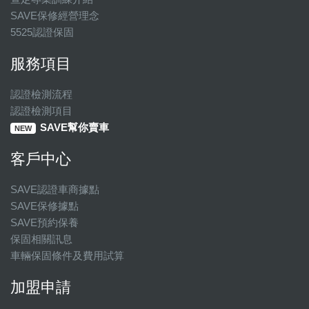
SAVE保修經營理念
5525認證保固
服務項目
認證檢測流程
認證檢測項目
SAVE幫你賣車
NEW
客戶中心
SAVE認證車商據點
SAVE保修據點
SAVE預約保養
保固相關訊息
車輛保固條件及費用試算
加盟申請