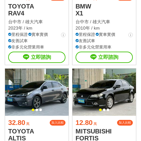
TOYOTA
BMW
RAV4
X1
台中市 /
雄大汽車
台中市 /
雄大汽車
2023年 / km
2010年 / km
里程保證
實車實價
里程保證
實車實價
友善試車
友善試車
非多元化營業用車
非多元化營業用車
立即諮詢
立即諮詢
32.80
12.80
加入比較
加入比較
萬
萬
TOYOTA
MITSUBISHI
ALTIS
FORTIS