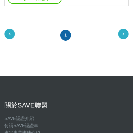
1
關於SAVE聯盟
SAVE認證介紹
何謂SAVE認證車
查定專業訓練介紹