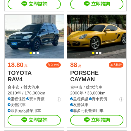
立即諮詢
立即諮詢
18.80
88
加入比較
加入比較
萬
萬
TOYOTA
PORSCHE
RAV4
CAYMAN
台中市 /
雄大汽車
台中市 /
雄大汽車
2010年 / 176,000km
2006年 / 33,000km
里程保證
實車實價
里程保證
實車實價
友善試車
友善試車
非多元化營業用車
非多元化營業用車
立即諮詢
立即諮詢