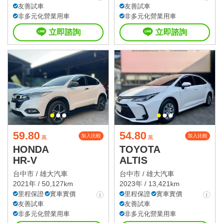
友善試車
友善試車
非多元化營業用車
非多元化營業用車
立即諮詢
立即諮詢
59.80
54.80
加入比較
加入比較
萬
萬
HONDA
TOYOTA
HR-V
ALTIS
台中市 /
雄大汽車
台中市 /
雄大汽車
2021年 / 50,127km
2023年 / 13,421km
里程保證
實車實價
里程保證
實車實價
友善試車
友善試車
非多元化營業用車
非多元化營業用車