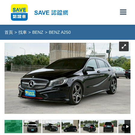
首頁
>
找車
>
BENZ
>
BENZ A250