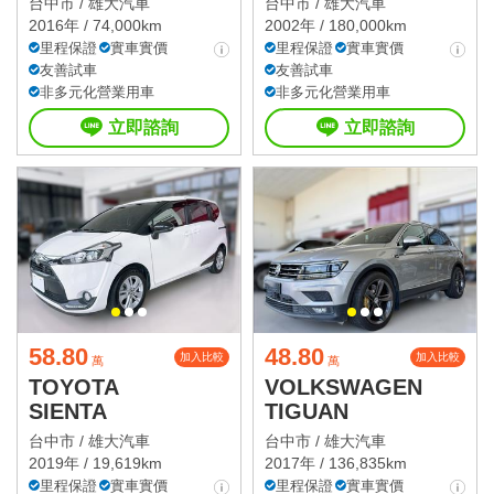
台中市 /
雄大汽車
台中市 /
雄大汽車
2016年 / 74,000km
2002年 / 180,000km
里程保證
實車實價
里程保證
實車實價
友善試車
友善試車
非多元化營業用車
非多元化營業用車
立即諮詢
立即諮詢
58.80
48.80
加入比較
加入比較
萬
萬
TOYOTA
VOLKSWAGEN
SIENTA
TIGUAN
台中市 /
雄大汽車
台中市 /
雄大汽車
2019年 / 19,619km
2017年 / 136,835km
里程保證
實車實價
里程保證
實車實價