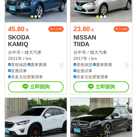
45.80
23.80
加入比較
加入比較
萬
萬
SKODA
NISSAN
KAMIQ
TIIDA
台中市 /
雄大汽車
台中市 /
雄大汽車
2021年 / km
2017年 / km
里程保證
實車實價
里程保證
實車實價
友善試車
友善試車
非多元化營業用車
非多元化營業用車
立即諮詢
立即諮詢