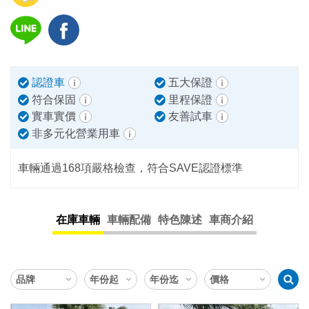
認證車
五大保證
符合保固
里程保證
實車實價
友善試車
非多元化營業用車
車輛通過168項嚴格檢查，符合SAVE認證標準
在庫車輛
車輛配備
特色陳述
車商介紹