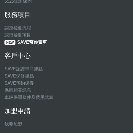
5525認證保固
服務項目
認證檢測流程
認證檢測項目
SAVE幫你賣車
NEW
客戶中心
SAVE認證車商據點
SAVE保修據點
SAVE預約保養
保固相關訊息
車輛保固條件及費用試算
加盟申請
我要加盟