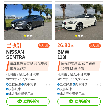
已收訂
26.80
加入比較
加入比較
萬
NISSAN
BMW
SENTRA
118I
頂級尊爵智駕版 超低里程
總代理認證車 低里程僅
車況九成新
10萬KM 無待修
桃園市 /
誠品金林汽車
桃園市 /
誠品金林汽車
2023年 / 17,000km
2012年 / 110,000km
里程保證
實車實價
里程保證
實車實價
友善試車
友善試車
非多元化營業用車
非多元化營業用車
立即諮詢
立即諮詢