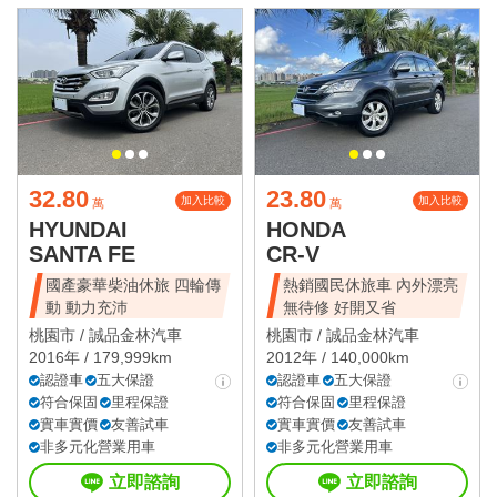
32.80
23.80
加入比較
加入比較
萬
萬
HYUNDAI
HONDA
SANTA FE
CR-V
國產豪華柴油休旅 四輪傳
熱銷國民休旅車 內外漂亮
動 動力充沛
無待修 好開又省
桃園市 /
誠品金林汽車
桃園市 /
誠品金林汽車
2016年 / 179,999km
2012年 / 140,000km
認證車
五大保證
認證車
五大保證
符合保固
里程保證
符合保固
里程保證
實車實價
友善試車
實車實價
友善試車
非多元化營業用車
非多元化營業用車
立即諮詢
立即諮詢