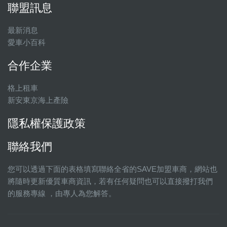
聯盟訊息
最新消息
愛車小百科
合作企業
格上租車
新安東京海上產險
隱私權保護政策
聯絡我們
您可以透過下面的表格填寫聯絡全省的SAVE加盟車商，網站也
將隨時更新優質車商資訊，若有任何疑問也可以直接撥打我們
的服務專線 ，由專人為您解答。