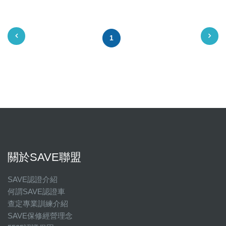
1
關於SAVE聯盟
SAVE認證介紹
何謂SAVE認證車
查定專業訓練介紹
SAVE保修經營理念