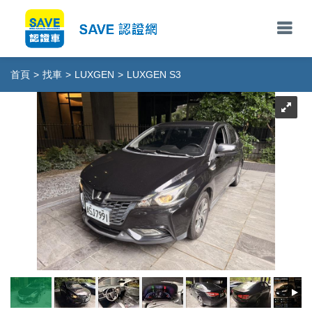
首頁
>
找車
>
LUXGEN
>
LUXGEN S3