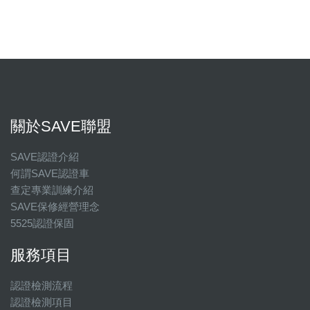
關於SAVE聯盟
SAVE認證介紹
何謂SAVE認證車
查定專業訓練介紹
SAVE保修經營理念
5525認證保固
服務項目
認證檢測流程
認證檢測項目