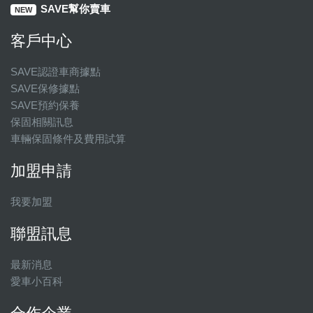
SAVE幫你賣車
NEW
客戶中心
SAVE認證車商據點
SAVE保修據點
SAVE預約保養
保固相關訊息
車輛保固條件及費用試算
加盟申請
我要加盟
聯盟訊息
最新消息
愛車小百科