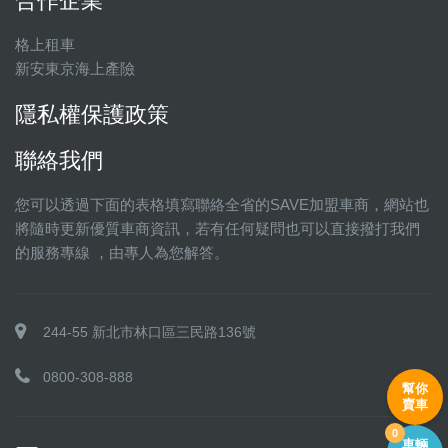
合作企業
格上租車
新安東京海上產險
隱私權保護政策
聯絡我們
您可以透過下面的表格填寫聯絡全省的SAVE加盟車商，網站也
將隨時更新優質車商資訊，若有任何疑問也可以直接撥打我們
的服務專線 ，由專人為您解答。
244-55 新北市林口區三民路136號
0800-308-888
幫你
賣車
0
車輛