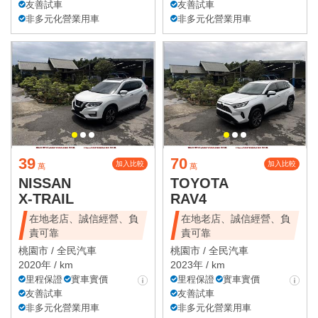
友善試車
友善試車
非多元化營業用車
非多元化營業用車
39
70
加入比較
加入比較
萬
萬
NISSAN
TOYOTA
X-TRAIL
RAV4
在地老店、誠信經營、負
在地老店、誠信經營、負
責可靠
責可靠
桃園市 /
全民汽車
桃園市 /
全民汽車
2020年 / km
2023年 / km
里程保證
實車實價
里程保證
實車實價
友善試車
友善試車
非多元化營業用車
非多元化營業用車