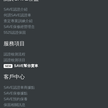
SAVE認證介紹
何謂SAVE認證車
查定專業訓練介紹
SAVE保修經營理念
5525認證保固
服務項目
認證檢測流程
認證檢測項目
SAVE幫你賣車
NEW
客戶中心
SAVE認證車商據點
SAVE保修據點
SAVE預約保養
保固相關訊息