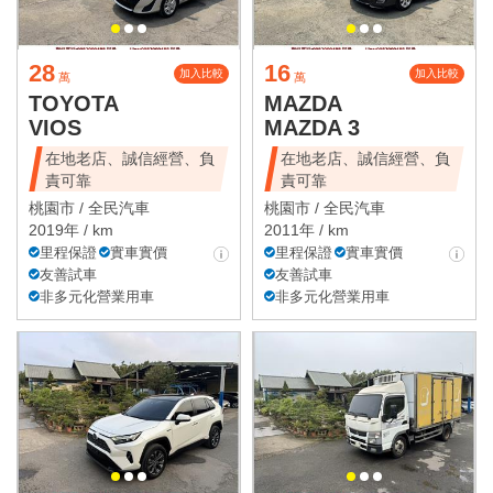
28
16
加入比較
加入比較
萬
萬
TOYOTA
MAZDA
VIOS
MAZDA 3
在地老店、誠信經營、負
在地老店、誠信經營、負
責可靠
責可靠
桃園市 /
全民汽車
桃園市 /
全民汽車
2019年 / km
2011年 / km
里程保證
實車實價
里程保證
實車實價
友善試車
友善試車
非多元化營業用車
非多元化營業用車