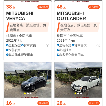
38
48
加入比較
加入比較
萬
萬
MITSUBISHI
MITSUBISHI
VERYCA
OUTLANDER
在地老店、誠信經營、負
在地老店、誠信經營、負
責可靠
責可靠
桃園市 /
全民汽車
桃園市 /
全民汽車
2021年 / km
2021年 / km
里程保證
實車實價
里程保證
實車實價
友善試車
友善試車
非多元化營業用車
非多元化營業用車
16
28
加入比較
加入比較
萬
萬