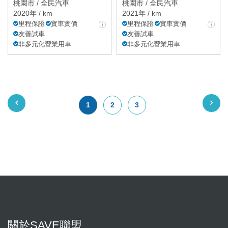
桃園市 /
全民汽車
桃園市 /
全民汽車
2020年 / km
2021年 / km
里程保證
實車實價
里程保證
實車實價
友善試車
友善試車
非多元化營業用車
非多元化營業用車
1
2
3
關於SAVE聯盟