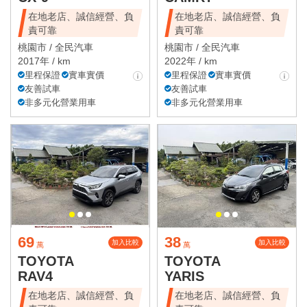
在地老店、誠信經營、負
在地老店、誠信經營、負
責可靠
責可靠
桃園市 /
全民汽車
桃園市 /
全民汽車
2017年 / km
2022年 / km
里程保證
實車實價
里程保證
實車實價
友善試車
友善試車
非多元化營業用車
非多元化營業用車
69
38
加入比較
加入比較
萬
萬
TOYOTA
TOYOTA
RAV4
YARIS
在地老店、誠信經營、負
在地老店、誠信經營、負