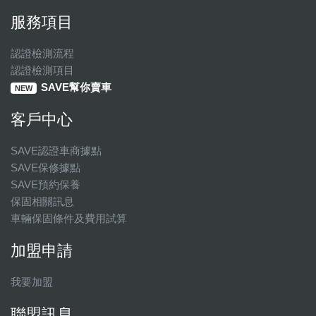
服務項目
認證檢測流程
認證檢測項目
SAVE幫你賣車
NEW
客戶中心
SAVE認證車商據點
SAVE保修據點
SAVE預約保養
保固相關訊息
車輛保固條件及費用試算
加盟申請
我要加盟
聯盟訊息