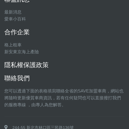
最新消息
愛車小百科
合作企業
格上租車
新安東京海上產險
隱私權保護政策
聯絡我們
您可以透過下面的表格填寫聯絡全省的SAVE加盟車商，網站也
將隨時更新優質車商資訊，若有任何疑問也可以直接撥打我們
的服務專線 ，由專人為您解答。
244-55 新北市林口區三民路136號