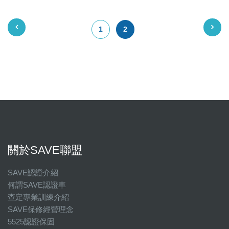
1
2
關於SAVE聯盟
SAVE認證介紹
何謂SAVE認證車
查定專業訓練介紹
SAVE保修經營理念
5525認證保固