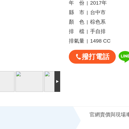
年 份
2017年
|
縣 市
台中市
|
顏 色
棕色系
|
排 檔
手自排
|
排氣量
1498 CC
|
撥打電話
官網賣價與現場