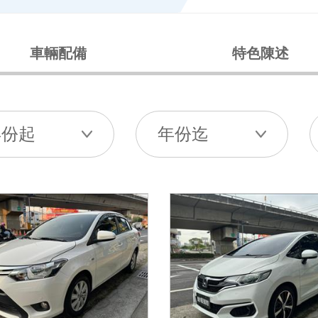
車輛配備
特色陳述