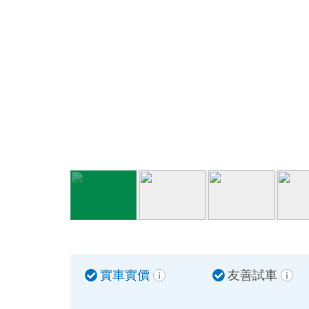
實車實價
友善試車