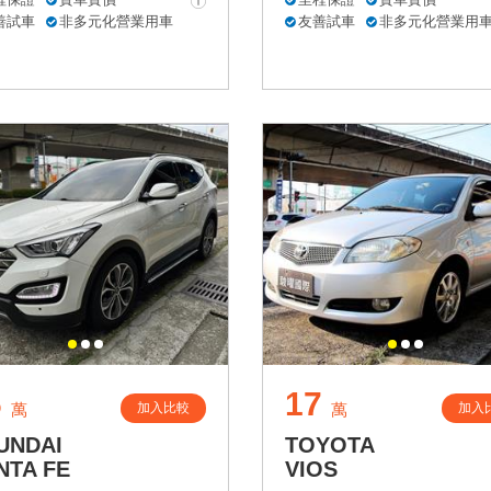
善試車
非多元化營業用車
友善試車
非多元化營業用
6
17
加入比較
加入
萬
萬
UNDAI
TOYOTA
NTA FE
VIOS