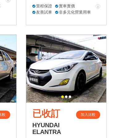
車
里程保證
實車實價
友善試車
非多元化營業用車
已收訂
比較
加入比較
HYUNDAI
ELANTRA