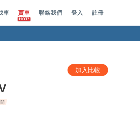
找車
賣車
聯絡我們
登入
註冊
加入比較
V
空間