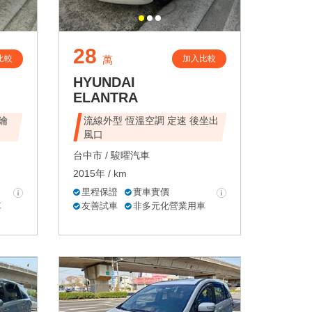
28
比較
加入比較
萬
HYUNDAI
ELANTRA
鑰
流線外型 恆溫空調 定速 後坐出
風口
台中市 /
駿曜汽車
2015年 / km
里程保證
實車實價
車
友善試車
非多元化營業用車