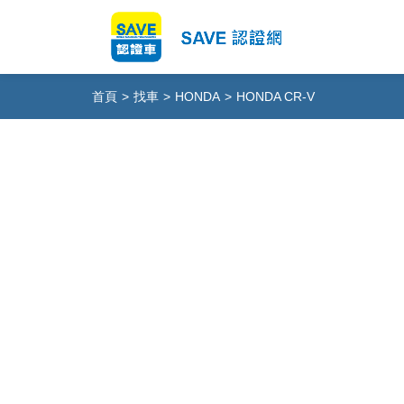
首頁
>
找車
>
HONDA
>
HONDA CR-V