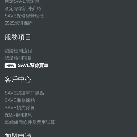
何謂SAVE認證車
查定專業訓練介紹
SAVE保修經營理念
5525認證保固
服務項目
認證檢測流程
認證檢測項目
SAVE幫你賣車
NEW
客戶中心
SAVE認證車商據點
SAVE保修據點
SAVE預約保養
保固相關訊息
車輛保固條件及費用試算
加盟申請