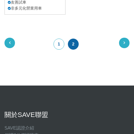
友善試車
非多元化營業用車
1
2
關於SAVE聯盟
SAVE認證介紹