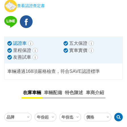
查看認證查定書
認證車
五大保證
里程保證
實車實價
友善試車
車輛通過168項嚴格檢查，符合SAVE認證標準
在庫車輛
車輛配備
特色陳述
車商介紹