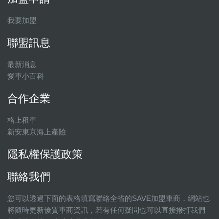
我要加盟
聯盟訊息
最新消息
愛車小百科
合作企業
格上租車
新安東京海上產險
隱私權保護政策
聯絡我們
您可以透過下面的表格填寫聯絡全省的SAVE加盟車商，網站也
將隨時更新優質車商資訊，若有任何疑問也可以直接撥打我們