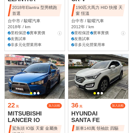
2018年Elantra 型男轎跑
190匹大馬力 HID 快撥 天
首選
窗 恆溫
台中市 /
駿曜汽車
台中市 /
駿曜汽車
2018年 / km
2012年 / km
里程保證
實車實價
里程保證
實車實價
友善試車
友善試車
非多元化營業用車
非多元化營業用車
22
36
加入比較
加入比較
萬
萬
MITSUBISHI
HYUNDAI
LANCER IO
SANTA FE
鯊魚頭 IO版 天窗 金屬換
新車140萬 領袖款 四驅