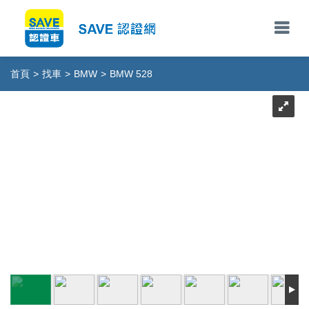
首頁
>
找車
>
BMW
>
BMW 528