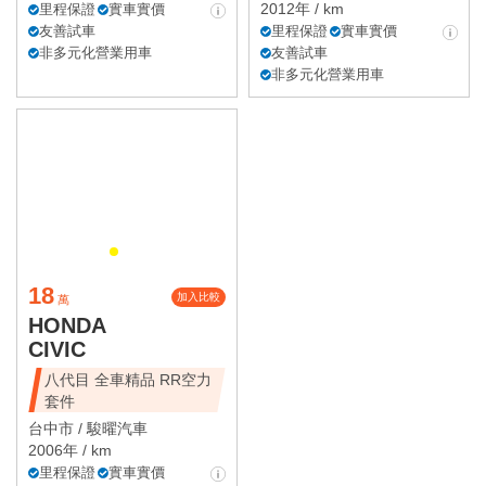
2012年 / km
里程保證
實車實價
友善試車
里程保證
實車實價
非多元化營業用車
友善試車
非多元化營業用車
18
加入比較
萬
HONDA
CIVIC
八代目 全車精品 RR空力
套件
台中市 /
駿曜汽車
2006年 / km
里程保證
實車實價