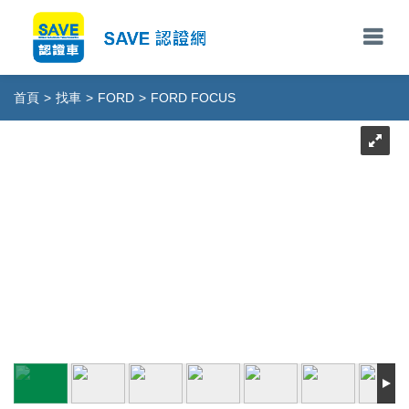
首頁
>
找車
>
FORD
>
FORD FOCUS