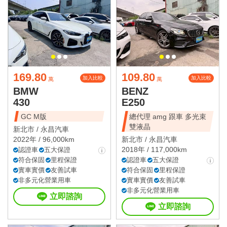
169.80
109.80
加入比較
加入比較
萬
萬
BMW
BENZ
430
E250
GC M版
總代理 amg 跟車 多光束
雙液晶
新北市 /
永昌汽車
2022年 / 96,000km
新北市 /
永昌汽車
2018年 / 117,000km
認證車
五大保證
符合保固
里程保證
認證車
五大保證
實車實價
友善試車
符合保固
里程保證
非多元化營業用車
實車實價
友善試車
非多元化營業用車
立即諮詢
立即諮詢