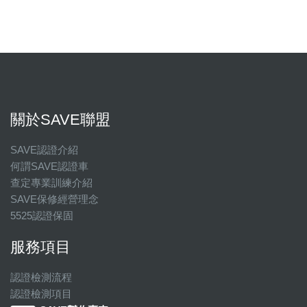
關於SAVE聯盟
SAVE認證介紹
何謂SAVE認證車
查定專業訓練介紹
SAVE保修經營理念
5525認證保固
服務項目
認證檢測流程
認證檢測項目