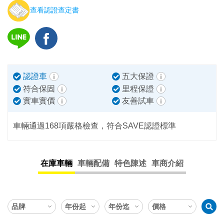
查看認證查定書
認證車
五大保證
符合保固
里程保證
實車實價
友善試車
車輛通過168項嚴格檢查，符合SAVE認證標準
在庫車輛
車輛配備
特色陳述
車商介紹