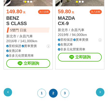
149.80
59.80
加入比較
加入比較
萬
萬
BENZ
MAZDA
S CLASS
CX-9
新北市 /
永昌汽車
S雙門 日規
2019年 / 94,000km
新北市 /
永昌汽車
里程保證
實車實價
2016年 / 141,000km
友善試車
里程保證
實車實價
非多元化營業用車
友善試車
非多元化營業用車
立即諮詢
立即諮詢
1
2
3