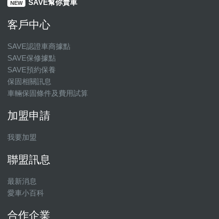
SAVE幫你賣車
NEW
客戶中心
SAVE認證車商據點
SAVE保修據點
SAVE預約保養
保固相關訊息
車輛保固條件及費用試算
加盟申請
我要加盟
聯盟訊息
最新消息
愛車小百科
合作企業