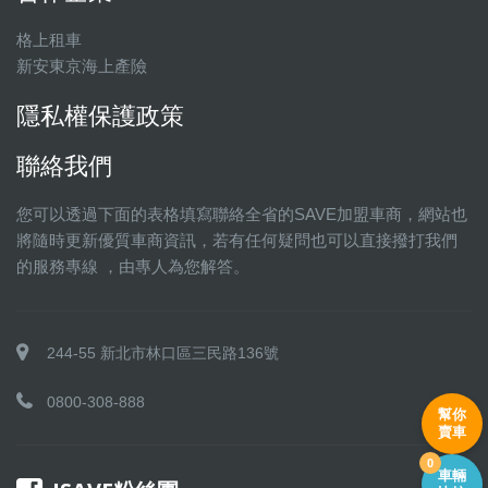
格上租車
新安東京海上產險
隱私權保護政策
聯絡我們
您可以透過下面的表格填寫聯絡全省的SAVE加盟車商，網站也
將隨時更新優質車商資訊，若有任何疑問也可以直接撥打我們
的服務專線 ，由專人為您解答。
244-55 新北市林口區三民路136號
0800-308-888
幫你
賣車
0
車輛