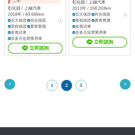
二年
彰化縣 /
上極汽車
彰化縣 /
上極汽車
2013年 / 158,203km
2018年 / 69,686km
五大保證
符合保固
五大保證
符合保固
里程保證
實車實價
里程保證
實車實價
友善試車
友善試車
非多元化營業用車
非多元化營業用車
立即諮詢
立即諮詢
1
2
3