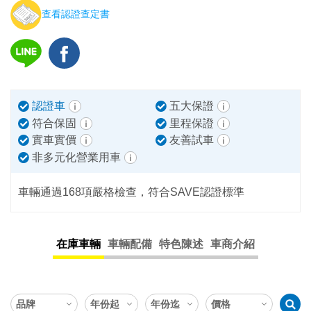
查看認證查定書
認證車
五大保證
符合保固
里程保證
實車實價
友善試車
非多元化營業用車
車輛通過168項嚴格檢查，符合SAVE認證標準
在庫車輛
車輛配備
特色陳述
車商介紹