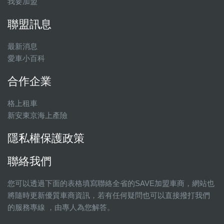
我要加盟
聯盟訊息
最新消息
愛車小百科
合作企業
格上租車
新安東京海上產險
隱私權保護政策
聯絡我們
您可以透過下面的表格填寫聯絡全省的SAVE加盟車商，網站也
將隨時更新優質車商資訊，若有任何疑問也可以直接撥打我們
的服務專線 ，由專人為您解答。