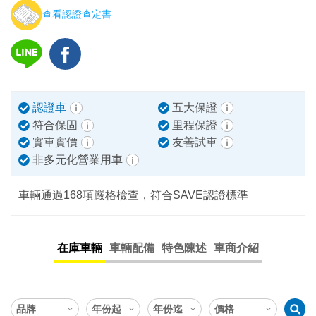
查看認證查定書
認證車
五大保證
符合保固
里程保證
實車實價
友善試車
非多元化營業用車
車輛通過168項嚴格檢查，符合SAVE認證標準
在庫車輛
車輛配備
特色陳述
車商介紹