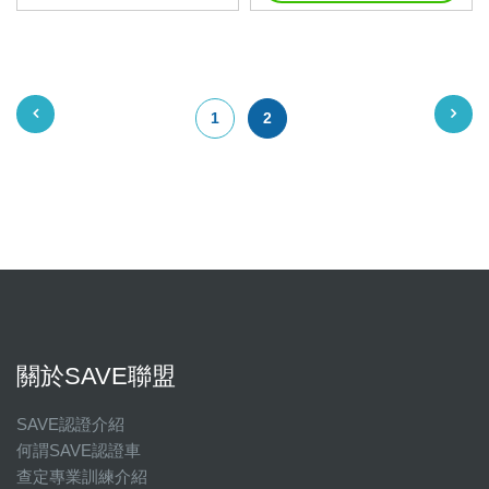
1
2
關於SAVE聯盟
SAVE認證介紹
何謂SAVE認證車
查定專業訓練介紹