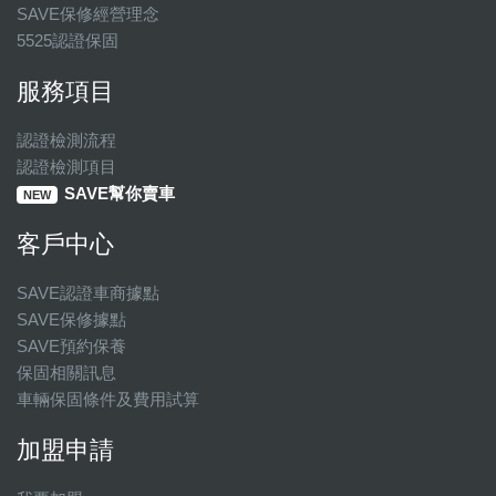
SAVE保修經營理念
5525認證保固
服務項目
認證檢測流程
認證檢測項目
SAVE幫你賣車
NEW
客戶中心
SAVE認證車商據點
SAVE保修據點
SAVE預約保養
保固相關訊息
車輛保固條件及費用試算
加盟申請