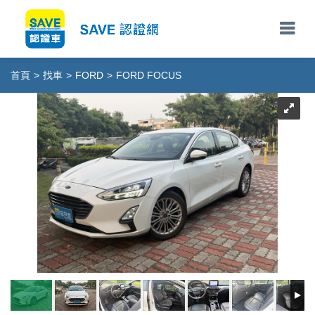
首頁
>
找車
>
FORD
>
FORD FOCUS