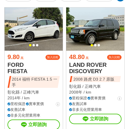
9.80
48.80
加入比較
加入比較
萬
萬
FORD
LAND ROVER
FIESTA
DISCOVERY
2014 福特 FIESTA 1.5 一
2008 路虎 D3 2.7 原版
手
彰化縣 /
正峰汽車
彰化縣 /
正峰汽車
2008年 / km
2014年 / km
里程保證
實車實價
里程保證
實車實價
友善試車
友善試車
非多元化營業用車
非多元化營業用車
立即諮詢
立即諮詢