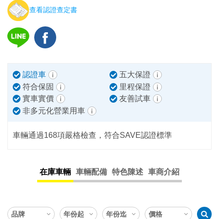
查看認證查定書
認證車
五大保證
符合保固
里程保證
實車實價
友善試車
非多元化營業用車
車輛通過168項嚴格檢查，符合SAVE認證標準
在庫車輛
車輛配備
特色陳述
車商介紹