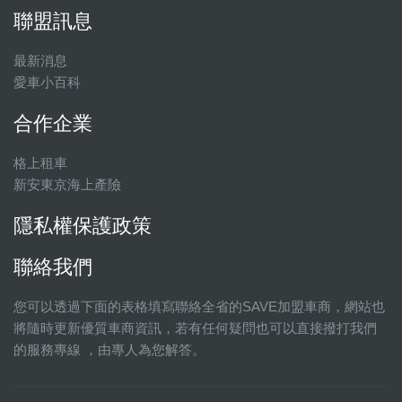
聯盟訊息
最新消息
愛車小百科
合作企業
格上租車
新安東京海上產險
隱私權保護政策
聯絡我們
您可以透過下面的表格填寫聯絡全省的SAVE加盟車商，網站也
將隨時更新優質車商資訊，若有任何疑問也可以直接撥打我們
的服務專線 ，由專人為您解答。