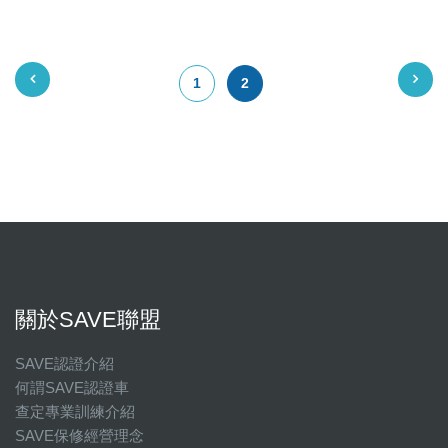
1
2
關於SAVE聯盟
SAVE認證介紹
何謂SAVE認證車
查定專業訓練介紹
SAVE保修經營理念