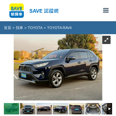
首頁
>
找車
>
TOYOTA
>
TOYOTA RAV4