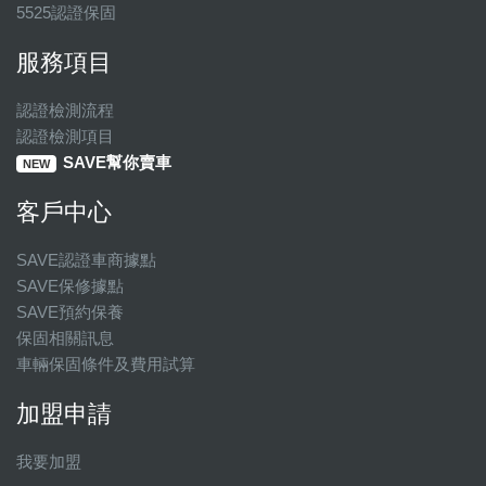
5525認證保固
服務項目
認證檢測流程
認證檢測項目
SAVE幫你賣車
NEW
客戶中心
SAVE認證車商據點
SAVE保修據點
SAVE預約保養
保固相關訊息
車輛保固條件及費用試算
加盟申請
我要加盟