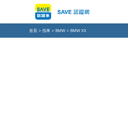
首頁
>
找車
>
BMW
>
BMW X3