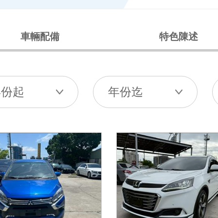
車輛配備
特色陳述