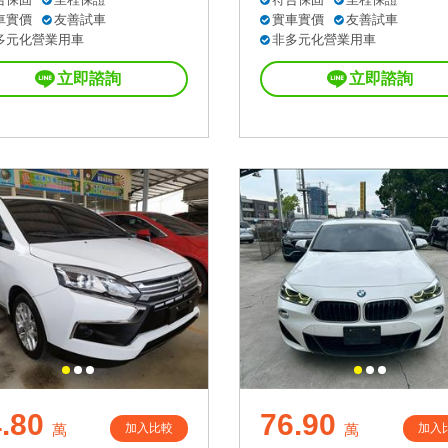
車實價
友善試車
實車實價
友善試車
多元化營業用車
非多元化營業用車
立即諮詢
立即諮詢
.80
76.90
加入比較
加入
萬
萬