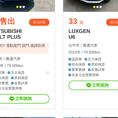
售出
33
加入比較
加入
萬
TSUBISHI
LUXGEN
LT PLUS
U6
台中市 /
萬通汽車
-KEY 電動尾門 摸門 循跡防滑
2022年 / 70,000km
 /
萬通汽車
認證車
五大保證
符合保固
里程保證
年 / 79,000km
實車實價
友善試車
證車
五大保證
非多元化營業用車
合保固
里程保證
車實價
友善試車
立即諮詢
多元化營業用車
立即諮詢