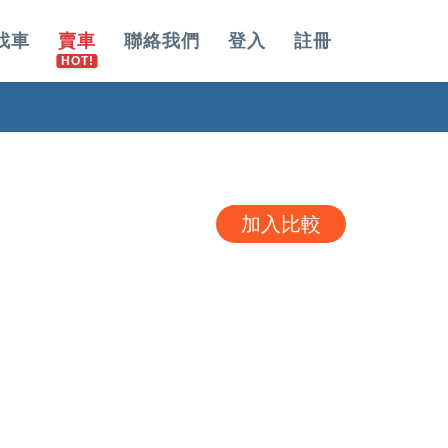
找車
賣車
聯絡我們
登入
註冊
加入比較