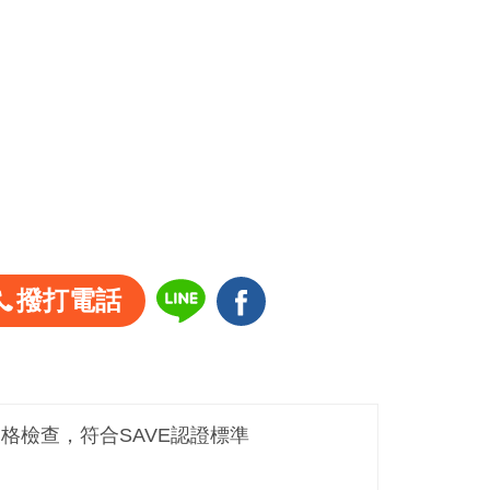
撥打電話
嚴格檢查，符合SAVE認證標準