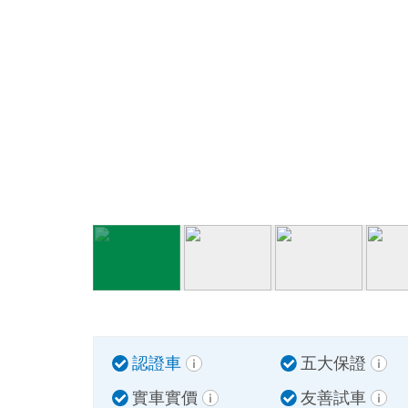
認證車
五大保證
實車實價
友善試車