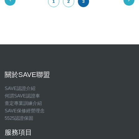
1
2
3
關於SAVE聯盟
SAVE認證介紹
何謂SAVE認證車
查定專業訓練介紹
SAVE保修經營理念
5525認證保固
服務項目