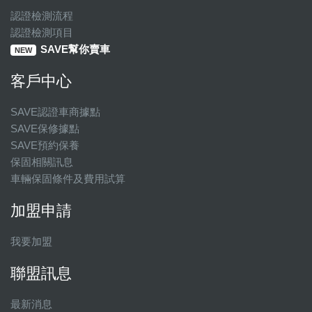
認證檢測流程
認證檢測項目
SAVE幫你賣車
NEW
客戶中心
SAVE認證車商據點
SAVE保修據點
SAVE預約保養
保固相關訊息
車輛保固條件及費用試算
加盟申請
我要加盟
聯盟訊息
最新消息