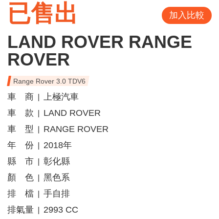
已售出
加入比較
LAND ROVER RANGE
ROVER
Range Rover 3.0 TDV6
車 商
上極汽車
|
車 款
LAND ROVER
|
車 型
RANGE ROVER
|
年 份
2018年
|
縣 市
彰化縣
|
顏 色
黑色系
|
排 檔
手自排
|
排氣量
2993 CC
|