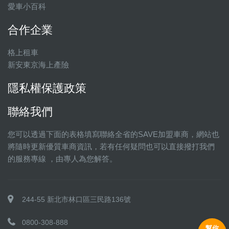
愛車小百科
合作企業
格上租車
新安東京海上產險
隱私權保護政策
聯絡我們
您可以透過下面的表格填寫聯絡全省的SAVE加盟車商，網站也
將隨時更新優質車商資訊，若有任何疑問也可以直接撥打我們
的服務專線 ，由專人為您解答。
244-55 新北市林口區三民路136號
0800-308-888
幫你